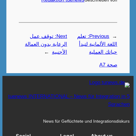
Geschrieben von
←
Previous:
تعلم
Next:
توقف عمل
اللغة الألمانية لتبدأ
الرعاية بدون العمالة
حياتك العملية
الأجنبية
→
صحة A7
tuenews INTERNATIONAL – News für Integration in 5
Sprachen
News für Geflüchtete und Integrationsdiskurs