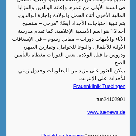
في السنة الأولى من عمره، وإعانة الوالدين والمزايا
المالية الأخرى أثناء الحمل والولادة وإجازة الوالدين.
يتم تلبية احتياجات الأجداد أيضًا: ”مرحى – سنصبح
أجدادًا“ هو اسم الأمسية الإعلامية. كما تقدم مدرسة
الآباء والأمهات دورات – مقابل رسوم – في الإسعافات
الأولية للأطفال، واليوغا للحوامل، وتمارين الظهر،
ودروس ما قبل الولادة. بعض الدورات مغطاة بالتأمين
الصح
يمكن العثور على مزيد من المعلومات وجدول زمني
للأحداث على الإنترنت
Frauenklinik Tuebingen
tun24102901
www.tuenews.de
Redaktion tuenews