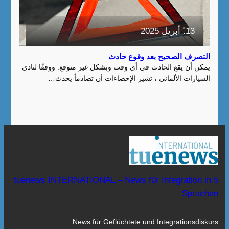
13. أبريل 2025
التصرف الصحيح بعد وقوع حادث
يمكن أن يقع الحادث في أي وقت وبشكل غير متوقع. ووفقًا لنادي
السيارات الألماني ، تشير الإحصاءات أن تصادماً يحدث…
tuenews INTERNATIONAL – News für Integration in 5
Sprachen
News für Geflüchtete und Integrationsdiskurs