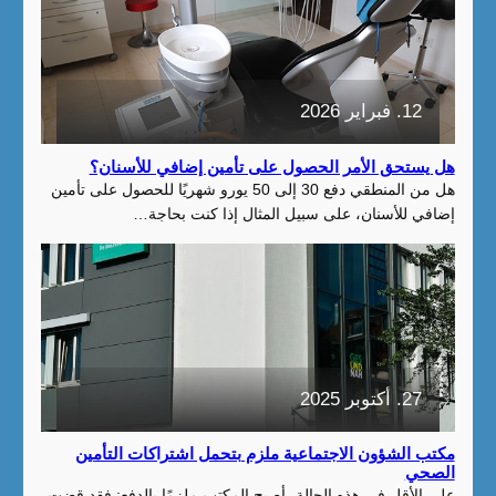
12. فبراير 2026
هل يستحق الأمر الحصول على تأمين إضافي للأسنان؟
هل من المنطقي دفع 30 إلى 50 يورو شهريًا للحصول على تأمين
إضافي للأسنان، على سبيل المثال إذا كنت بحاجة…
27. أكتوبر 2025
مكتب الشؤون الاجتماعية ملزم بتحمل اشتراكات التأمين
الصحي
على الأقل في هذه الحالة، أصبح المكتب ملزمًا بالدفع: فقد قضت