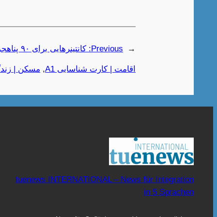
←
Previous:
کانتینرهایی برای ۹۰ پناهجو در توبینگن
اقامت | کارت شناسایی A1
, 
مسکن | زندگی
tuenews INTERNATIONAL – News für Integration
in 5 Sprachen