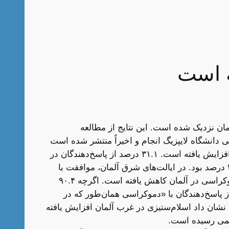
ه است
مان نزدیک شده است. این نتایج از مطالعه
در غرب، درصد افرادی که دارای یک جهان‌بینی کاملاً بیگانه‌ستیزانه هستند، از ۱۲.۶ درصد در سال ۲۰۲۲ به ۱۹.۳ درصد افزایش یافته است. ۳۱.۱ درصد از پاسخ‌دهندگان در
غرب با این جمله موافق بودند که «آلمان به خاطر تعداد زیاد خارجی‌ها اشباع شده است.» دو سال پیش این رقم ۲۲.۷ درصد بود. در ایالت‌های شرق آلمان، موافقت با
این جمله در همین دوره از ۳۸.۴ درصد به ۴۴.۳ درصد افزایش یافته است. مطالعه همچنین نشان داد که رضایت از دموکراسی در آلمان کاهش یافته است. اگرچه ۹۰.۴
ا ایده دموکراسی موافق بودند (در سال ۲۰۲۲ این رقم ۹۴.۳ درصد بود)، اما تنها ۴۲.۳ درصد از پاسخ‌دهندگان با «دموکراسی همان‌طور که در
شان داد اسلام‌ستیزی در غرب آلمان افزایش یافته