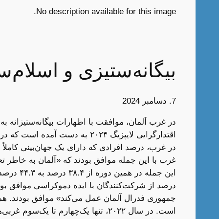
No description available for this image.
بیگانه‌ستیزی و اسلام‌
7. دسامبر 2024
در غرب آلمان، موافقت با اظهارات بیگانه‌ستیزانه ب
اقتدارگرایی لایپزیگ ۲۰۲۴ به دست آمده است که در مرکز توانمندسازی پژوهش‌های راست‌گرایی افراطی و دموکراسی دانشگاه لایپزیگ انجام و اخیراً منتشر شده است
جمهوری فدرال آلمان عمل می‌کند» موافق بودند. هم
است. در سال ۲۰۲۲، تنها یک‌چهارم تا یک‌سوم غربی‌ها تمایل به تحقیر مسلمانان داشتند، اما امروز این رقم به حدود نیمی رسیده است.