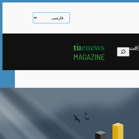
یک
زبان
انتخاب
کنید
اقت
Search