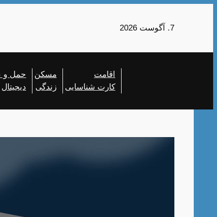
رفتن
به
7. آگوست 2026
محتوا
اقامت
مسکن
حمل و ن
کارت شناسایی
زندگی
دیجیتال