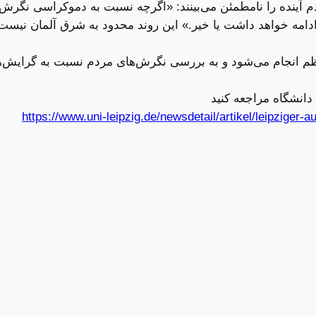
م آینده را نامطمئن می‌بینند: «اگرچه نسبت به دموکراسی نگرش
ی ادامه خواهد داشت یا خیر.» این روند محدود به شرق آلمان نیست 
گرایی لایپزیگ از سال ۲۰۰۲ به‌طور منظم انجام می‌شود و به بررسی نگرش‌های مردم ن
دانشگاه مراجعه کنید
https://www.uni-leipzig.de/newsdetail/artikel/leipziger