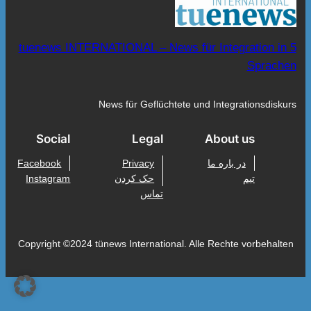
tuenews INTERNATIONAL – News für Integration in 5
Sprachen
News für Geflüchtete und Integrationsdiskurs
Social
Legal
About us
در باره ما
Privacy
Facebook
تیم
حک کردن
Instagram
تماس
Copyright ©2024 tünews International. Alle Rechte vorbehalten