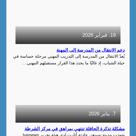
19. فبراير 2026
دعم الانتقال من المدرسة إلى المهنة
يُعدّ الانتقال من المدرسة إلى التدريب المهني مرحلة حساسة في
حياة الشباب، إذ غالبًا ما يحدد هذا القرار مستقبلهم المهني.…
7. يناير 2026
مشكلة تذكرة الحافلة تنتهي بمراهق في مركز الشرطة
شهدت مدينة توبينغن حادثة أثارت لدى هيئة تحرير tuenews