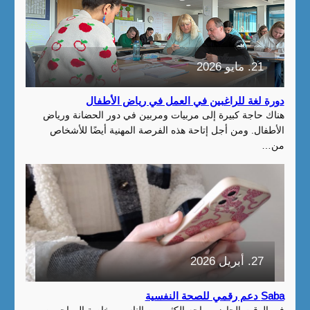
21. مايو 2026
دورة لغة للراغبين في العمل في رياض الأطفال
هناك حاجة كبيرة إلى مربيات ومربين في دور الحضانة ورياض
الأطفال. ومن أجل إتاحة هذه الفرصة المهنية أيضًا للأشخاص
من…
27. أبريل 2026
Saba دعم رقمي للصحة النفسية
في الوقت الحاضر يواجه الكثير من الناس – خاصة المهاجرين –