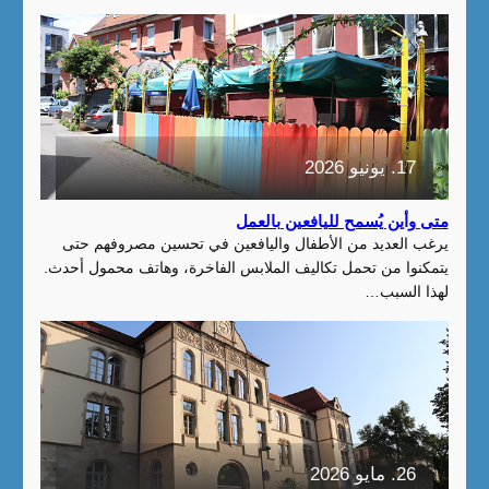
17. يونيو 2026
متى وأين يُسمح لليافعين بالعمل
يرغب العديد من الأطفال واليافعين في تحسين مصروفهم حتى
يتمكنوا من تحمل تكاليف الملابس الفاخرة، وهاتف محمول أحدث.
لهذا السبب…
26. مايو 2026