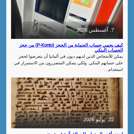
7. أغسطس 2026
كيف يحمي حساب الحماية من الحجز (P-Konto) من حجز
الحساب البنكي
يمكن للأشخاص الذين لديهم ديون في ألمانيا أن يتعرضوا لحجز
على حسابهم البنكي. ولكي يتمكن المتضررون من الاستمرار في
استخدام…
22. يوليو 2026