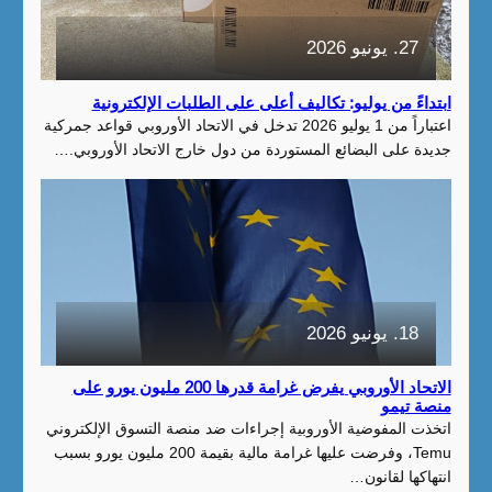
27. يونيو 2026
ابتداءً من يوليو: تكاليف أعلى على الطلبات الإلكترونية
اعتباراً من 1 يوليو 2026 تدخل في الاتحاد الأوروبي قواعد جمركية
جديدة على البضائع المستوردة من دول خارج الاتحاد الأوروبي.…
18. يونيو 2026
الاتحاد الأوروبي يفرض غرامة قدرها 200 مليون يورو على
منصة تيمو
اتخذت المفوضية الأوروبية إجراءات ضد منصة التسوق الإلكتروني
Temu، وفرضت عليها غرامة مالية بقيمة 200 مليون يورو بسبب
انتهاكها لقانون…