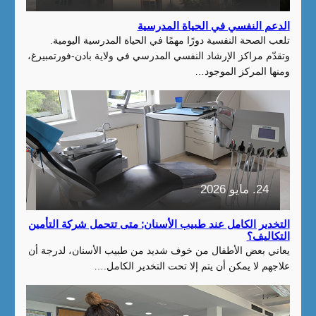
الدعم النفسي في الحياة المدرسية
تلعب الصحة النفسية دورًا مهمًا في الحياة المدرسية اليومية.
وتقدّم مراكز الإرشاد النفسي المدرسي في ولاية بادن-فورتمبيرغ،
ومنها المركز الموجود…
24. مايو 2026
التخدير الكامل عند طبيب الأسنان: متى تتحمل شركة التأمين
التكاليف؟
يعاني بعض الأطفال من خوف شديد من طبيب الأسنان، لدرجة أن
علاجهم لا يمكن أن يتم إلا تحت التخدير الكامل.…