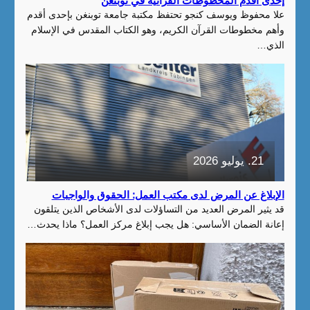
إحدى أقدم المخطوطات القرآنية في توبنغن
علا محفوظ ويوسف كنجو تحتفظ مكتبة جامعة توبنغن بإحدى أقدم
وأهم مخطوطات القرآن الكريم، وهو الكتاب المقدس في الإسلام
الذي…
21. يوليو 2026
الإبلاغ عن المرض لدى مكتب العمل: الحقوق والواجبات
قد يثير المرض العديد من التساؤلات لدى الأشخاص الذين يتلقون
إعانة الضمان الأساسي: هل يجب إبلاغ مركز العمل؟ ماذا يحدث…