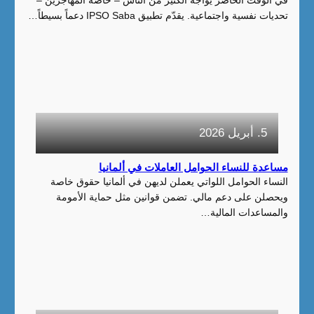
تحديات نفسية واجتماعية. يقدّم تطبيق IPSO Saba دعماً بسيطاً…
5. أبريل 2026
مساعدة للنساء الحوامل العاملات في ألمانيا
النساء الحوامل اللواتي يعملن لديهن في ألمانيا حقوق خاصة
ويحصلن على دعم مالي. تضمن قوانين مثل حماية الأمومة
والمساعدات المالية…