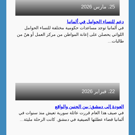
25. مارس 2026
دعم للنساء الحوامل في ألمانيا
في ألمانيا توجد مساعدات حكومية مختلفة للنساء الحوامل
اللواتي يحصلن على إعانة المواطن من مركز العمل أو هنّ من
طالبات…
22. فبراير 2026
العودة إلى دمشق: بين الحنين والواقع
في صيف هذا العام قررت عائلة سورية تعيش منذ سنوات في
ألمانيا قضاء عطلتها الصيفية في دمشق. كانت الرحلة مليئة…