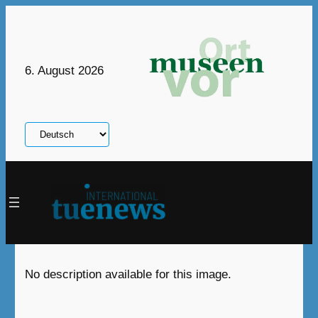
Zum
Inhalt
springen
6. August 2026
Sprache
auswählen
No description available for this image.