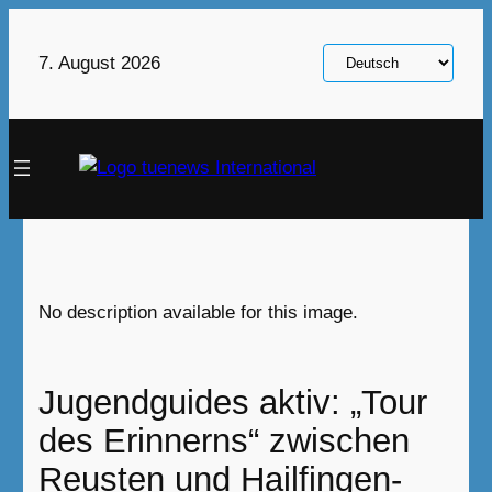
Zum
Inhalt
Sprache
7. August 2026
springen
auswählen
No description available for this image.
Jugendguides aktiv: „Tour
des Erinnerns“ zwischen
Reusten und Hailfingen-