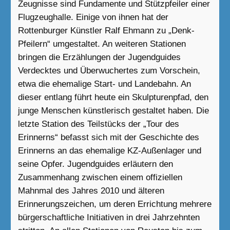
Zeugnisse sind Fundamente und Stützpfeiler einer
Flugzeughalle. Einige von ihnen hat der
Rottenburger Künstler Ralf Ehmann zu „Denk-
Pfeilern“ umgestaltet. An weiteren Stationen
bringen die Erzählungen der Jugendguides
Verdecktes und Überwuchertes zum Vorschein,
etwa die ehemalige Start- und Landebahn. An
dieser entlang führt heute ein Skulpturenpfad, den
junge Menschen künstlerisch gestaltet haben. Die
letzte Station des Teilstücks der „Tour des
Erinnerns“ befasst sich mit der Geschichte des
Erinnerns an das ehemalige KZ-Außenlager und
seine Opfer. Jugendguides erläutern den
Zusammenhang zwischen einem offiziellen
Mahnmal des Jahres 2010 und älteren
Erinnerungszeichen, um deren Errichtung mehrere
bürgerschaftliche Initiativen in drei Jahrzehnten