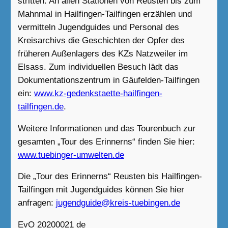
stritten. An allen Stationen von Reusten bis zum
Mahnmal in Hailfingen-Tailfingen erzählen und
vermitteln Jugendguides und Personal des
Kreisarchivs die Geschichten der Opfer des
früheren Außenlagers des KZs Natzweiler im
Elsass. Zum individuellen Besuch lädt das
Dokumentationszentrum in Gäufelden-Tailfingen
ein:
www.kz-gedenkstaette-hailfingen-
tailfingen.de
.
Weitere Informationen und das Tourenbuch zur
gesamten „Tour des Erinnerns“ finden Sie hier:
www.tuebinger-umwelten.de
Die „Tour des Erinnerns“ Reusten bis Hailfingen-
Tailfingen mit Jugendguides können Sie hier
anfragen:
jugendguide@kreis-tuebingen.de
EvO 20200021 de