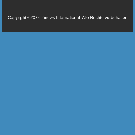
Copyright ©2024 tünews International. Alle Rechte vorbehalten