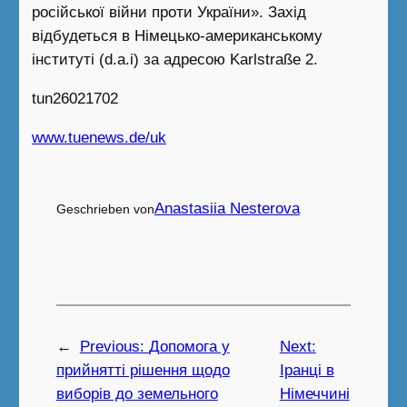
російської війни проти України». Захід
відбудеться в Німецько-американському
інституті (d.a.i) за адресою Karlstraße 2.
tun26021702
www.tuenews.de/uk
Anastasiia Nesterova
Geschrieben von
←
Previous:
Допомога у
Next:
прийнятті рішення щодо
Іранці в
виборів до земельного
Німеччині