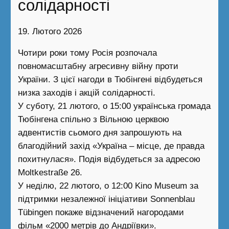
солідарності
19. Лютого 2026
Чотири роки тому Росія розпочала
повномасштабну агресивну війну проти
України. З цієї нагоди в Тюбінгені відбудеться
низка заходів і акцій солідарності.
У суботу, 21 лютого, о 15:00 українська громада
Тюбінгена спільно з Вільною церквою
адвентистів сьомого дня запрошують на
благодійний захід «Україна – місце, де правда
похитнулася». Подія відбудеться за адресою
Moltkestraße 26.
У неділю, 22 лютого, о 12:00 Kino Museum за
підтримки незалежної ініціативи Sonnenblau
Tübingen покаже відзначений нагородами
фільм «2000 метрів до Андріївки».