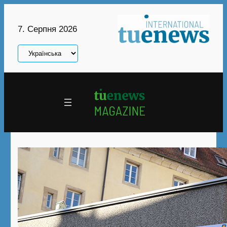
Перейти
до
7. Серпня 2026
вмісту
Вибрати
мову