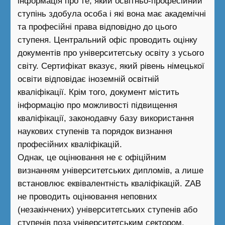
інформація про те, який освітньо-професійний
ступінь здобула особа і які вона має академічні
та професійні права відповідно до цього
ступеня. Центральний офіс проводить оцінку
документів про університетську освіту з усього
світу. Сертифікат вказує, який рівень німецької
освіти відповідає іноземній освітній
кваліфікації. Крім того, документ містить
інформацію про можливості підвищення
кваліфікації, законодавчу базу використання
наукових ступенів та порядок визнання
професійних кваліфікацій.
Однак, це оцінювання не є офіційним
визнанням університетських дипломів, а лише
встановлює еквівалентність кваліфікацій. ZAB
не проводить оцінювання неповних
(незакінчених) університетських ступенів або
ступенів поза університетським сектором.