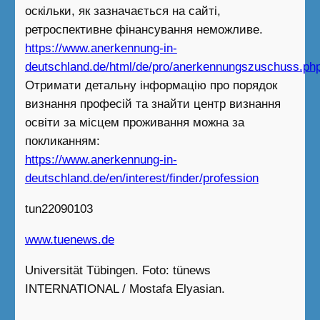
оскільки, як зазначається на сайті,
ретроспективне фінансування неможливе.
https://www.anerkennung-in-
deutschland.de/html/de/pro/anerkennungszuschuss.ph
Отримати детальну інформацію про порядок
визнання професій та знайти центр визнання
освіти за місцем проживання можна за
покликанням:
https://www.anerkennung-in-
deutschland.de/en/interest/finder/profession
tun22090103
www.tuenews.de
Universität Tübingen. Foto: tünews
INTERNATIONAL / Mostafa Elyasian.