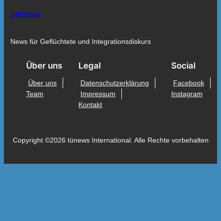
tuenews
News für Geflüchtete und Integrationsdiskurs
Über uns
Legal
Social
Über uns
Datenschutzerklärung
Facebook
Team
Impressum
Instagram
Kontakt
Copyright ©2026 tünews International. Alle Rechte vorbehalten