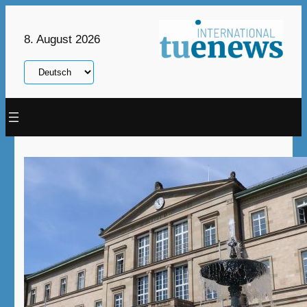
Zum
Inhalt
8. August 2026
springen
Sprache
auswählen