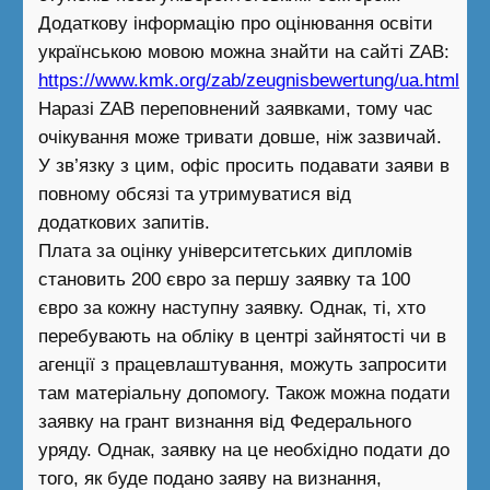
Додаткову інформацію про оцінювання освіти
українською мовою можна знайти на сайті ZAB:
https://www.kmk.org/zab/zeugnisbewertung/ua.html
Наразі ZAB переповнений заявками, тому час
очікування може тривати довше, ніж зазвичай.
У зв’язку з цим, офіс просить подавати заяви в
повному обсязі та утримуватися від
додаткових запитів.
Плата за оцінку університетських дипломів
становить 200 євро за першу заявку та 100
євро за кожну наступну заявку. Однак, ті, хто
перебувають на обліку в центрі зайнятості чи в
агенції з працевлаштування, можуть запросити
там матеріальну допомогу. Також можна подати
заявку на грант визнання від Федерального
уряду. Однак, заявку на це необхідно подати до
того, як буде подано заяву на визнання,