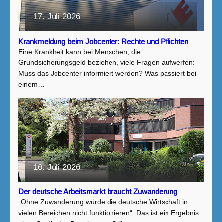
17. Juli 2026
Krankmeldung beim Jobcenter: Rechte und Pflichten
Eine Krankheit kann bei Menschen, die
Grundsicherungsgeld beziehen, viele Fragen aufwerfen:
Muss das Jobcenter informiert werden? Was passiert bei
einem…
16. Juli 2026
Der deutsche Arbeitsmarkt braucht Zuwanderung
„Ohne Zuwanderung würde die deutsche Wirtschaft in
vielen Bereichen nicht funktionieren“: Das ist ein Ergebnis