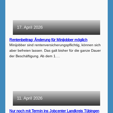
17. April 2026
Rentenbeitrag: Änderung für Minijobber möglich
Minijobber sind rentenversicherungspflichtig, können sich
aber befreien lassen. Das galt bisher für die ganze Dauer
der Beschäftigung. Ab dem 1.…
11. April 2026
Nur noch mit Termin ins Jobcenter Landkreis Tübingen