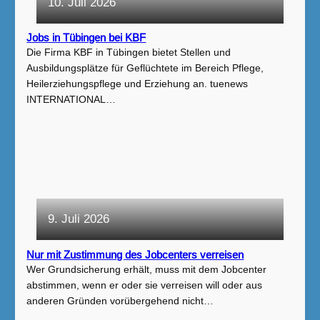
10. Juli 2026
Jobs in Tübingen bei KBF
Die Firma KBF in Tübingen bietet Stellen und
Ausbildungsplätze für Geflüchtete im Bereich Pflege,
Heilerziehungspflege und Erziehung an. tuenews
INTERNATIONAL…
9. Juli 2026
Nur mit Zustimmung des Jobcenters verreisen
Wer Grundsicherung erhält, muss mit dem Jobcenter
abstimmen, wenn er oder sie verreisen will oder aus
anderen Gründen vorübergehend nicht…