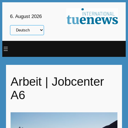
Zum
Inhalt
6. August 2026
springen
Sprache
auswählen
Arbeit | Jobcenter
A6