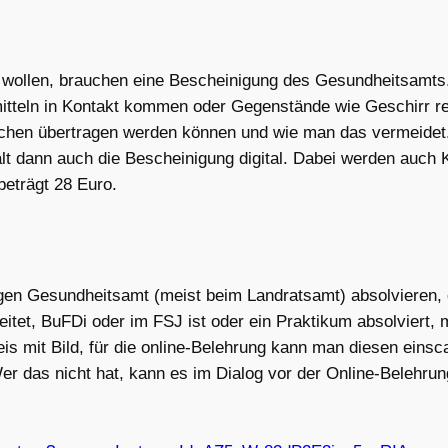
n wollen, brauchen eine Bescheinigung des Gesundheitsamts
tteln in Kontakt kommen oder Gegenstände wie Geschirr rei
schen übertragen werden können und wie man das vermeidet
lt dann auch die Bescheinigung digital. Dabei werden auch K
beträgt 28 Euro.
ligen Gesundheitsamt (meist beim Landratsamt) absolvieren,
eitet, BuFDi oder im FSJ ist oder ein Praktikum absolviert,
is mit Bild, für die online-Belehrung kann man diesen eins
r das nicht hat, kann es im Dialog vor der Online-Belehrun