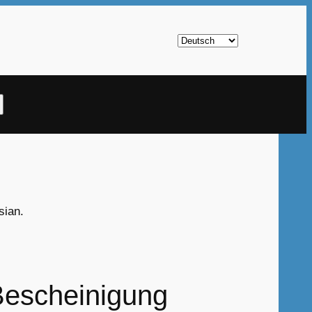
Sprache
auswählen
ch
sian.
 Bescheinigung