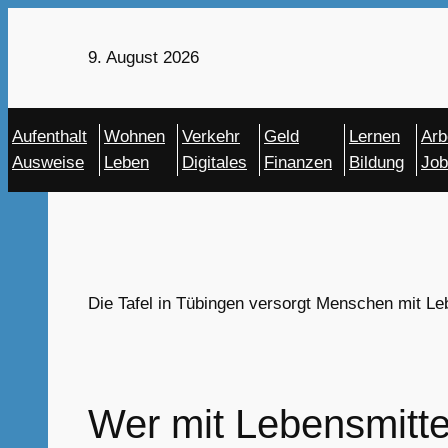
Zum
Inhalt
9. August 2026
springen
Aufenthalt
Wohnen
Verkehr
Geld
Lernen
Arb
Ausweise
Leben
Digitales
Finanzen
Bildung
Job
Die Tafel in Tübingen versorgt Menschen mit L
Wer mit Lebensmitte