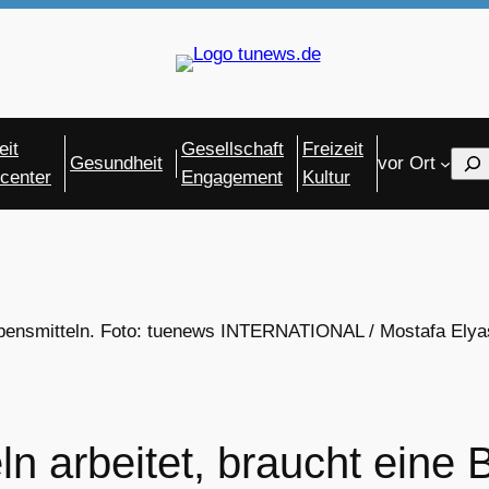
eit
Gesellschaft
Freizeit
Sear
Gesundheit
vor Ort
center
Engagement
Kultur
ebensmitteln. Foto: tuenews INTERNATIONAL / Mostafa Elya
ln arbeitet, braucht eine