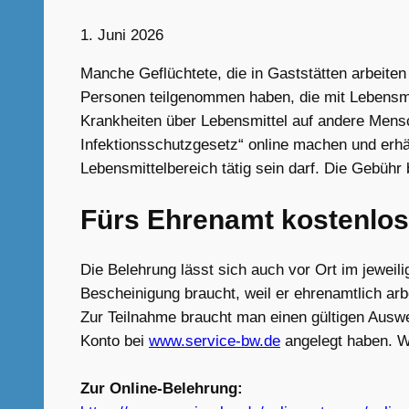
1. Juni 2026
Manche Geflüchtete, die in Gaststätten arbeite
Personen teilgenommen haben, die mit Lebensmi
Krankheiten über Lebensmittel auf andere Men
Infektionsschutzgesetz“ online machen und erhä
Lebensmittelbereich tätig sein darf. Die Gebühr 
Fürs Ehrenamt kostenlos
Die Belehrung lässt sich auch vor Ort im jewei
Bescheinigung braucht, weil er ehrenamtlich arb
Zur Teilnahme braucht man einen gültigen Auswe
Konto bei
www.service-bw.de
angelegt haben. We
Zur Online-Belehrung: