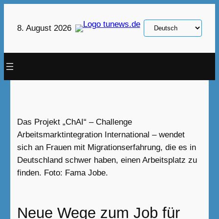
Zum
Inhalt
Sprache
8. August 2026
springen
auswählen
Das Projekt „ChAI“ – Challenge
Arbeitsmarktintegration International – wendet
sich an Frauen mit Migrationserfahrung, die es in
Deutschland schwer haben, einen Arbeitsplatz zu
finden. Foto: Fama Jobe.
Neue Wege zum Job für