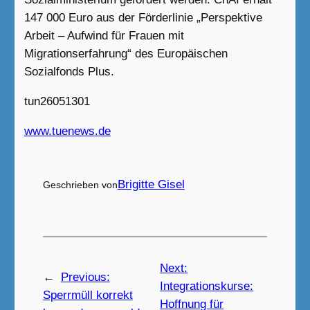
147 000 Euro aus der Förderlinie „Perspektive
Arbeit – Aufwind für Frauen mit
Migrationserfahrung“ des Europäischen
Sozialfonds Plus.
tun26051301
www.tuenews.de
Brigitte Gisel
Geschrieben von
Next:
←
Previous:
Integrationskurse:
Sperrmüll korrekt
Hoffnung für