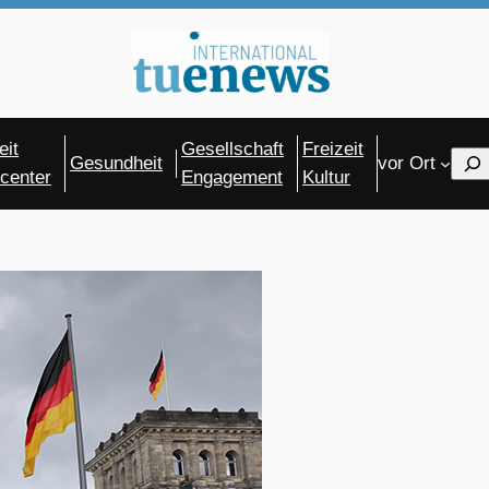
eit
Gesellschaft
Freizeit
Sear
Gesundheit
vor Ort
center
Engagement
Kultur