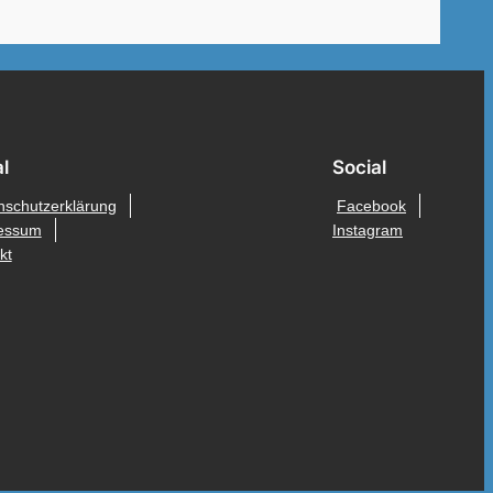
l
Social
nschutzerklärung
Facebook
essum
Instagram
kt