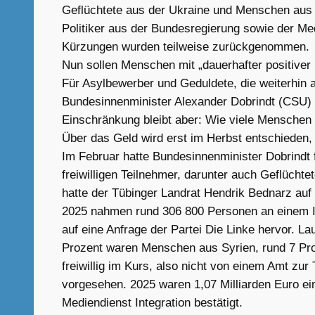
Geflüchtete aus der Ukraine und Menschen aus
Politiker aus der Bundesregierung sowie der Me
Kürzungen wurden teilweise zurückgenommen.
Nun sollen Menschen mit „dauerhafter positiver 
Für Asylbewerber und Geduldete, die weiterhin 
Bundesinnenminister Alexander Dobrindt (CSU) im
Einschränkung bleibt aber: Wie viele Menschen t
Über das Geld wird erst im Herbst entschieden
Im Februar hatte Bundesinnenminister Dobrindt f
freiwilligen Teilnehmer, darunter auch Geflücht
hatte der Tübinger Landrat Hendrik Bednarz au
2025 nahmen rund 306 800 Personen an einem Int
auf eine Anfrage der Partei Die Linke hervor. L
Prozent waren Menschen aus Syrien, rund 7 Pro
freiwillig im Kurs, also nicht von einem Amt zur
vorgesehen. 2025 waren 1,07 Milliarden Euro ei
Mediendienst Integration bestätigt.