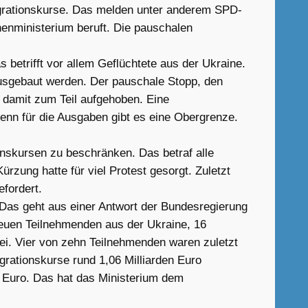
grationskurse. Das melden unter anderem SPD-
nenministerium beruft. Die pauschalen
betrifft vor allem Geflüchtete aus der Ukraine.
ausgebaut werden. Der pauschale Stopp, den
t damit zum Teil aufgehoben. Eine
denn für die Ausgaben gibt es eine Obergrenze.
ionskursen zu beschränken. Das betraf alle
rzung hatte für viel Protest gesorgt. Zuletzt
fordert.
 Das geht aus einer Antwort der Bundesregierung
 neuen Teilnehmenden aus der Ukraine, 16
i. Vier von zehn Teilnehmenden waren zuletzt
egrationskurse rund 1,06 Milliarden Euro
n Euro. Das hat das Ministerium dem