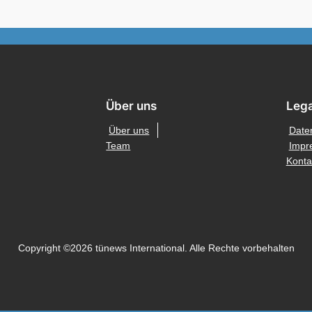
Über uns
Lega
Über uns
Date
Team
Impr
Konta
Copyright ©2026 tünews International. Alle Rechte vorbehalten