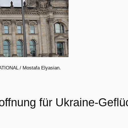
ATIONAL / Mostafa Elyasian.
offnung für Ukraine-Geflü