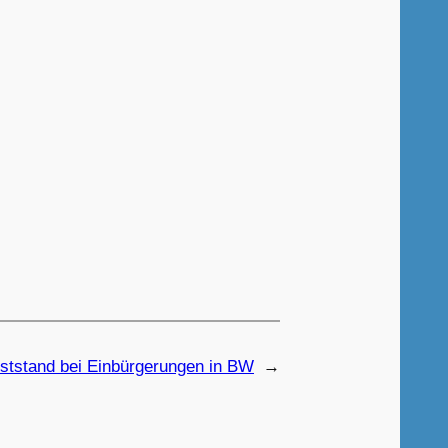
ststand bei Einbürgerungen in BW
→