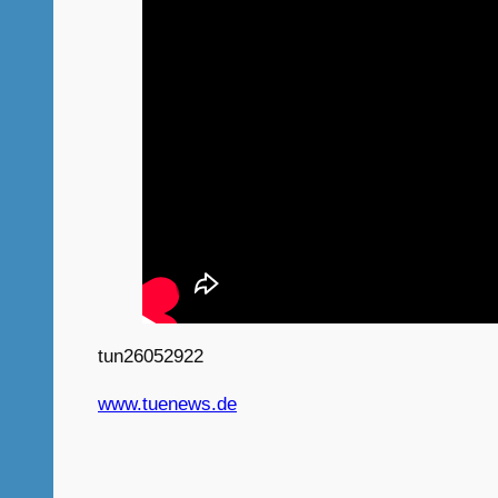
tun26052922
www.tuenews.de