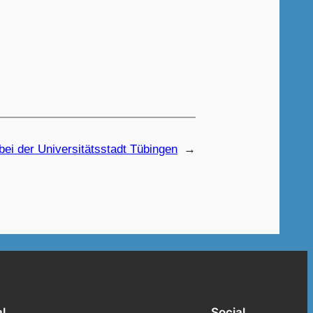
bei der Universitätsstadt Tübingen
→
l
Social