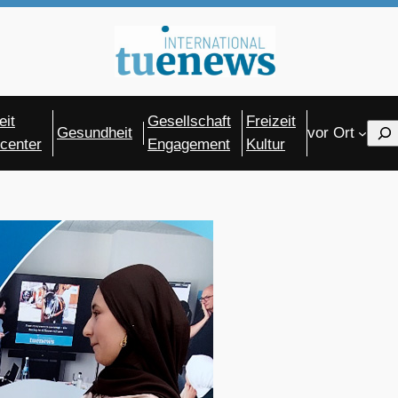
eit
Gesellschaft
Freizeit
Sear
Gesundheit
vor Ort
center
Engagement
Kultur