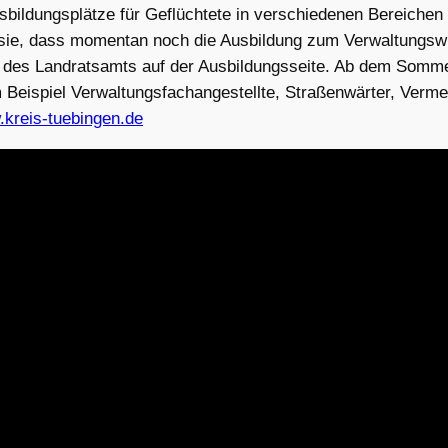
usbildungsplätze für Geflüchtete in verschiedenen Bereic
 sie, dass momentan noch die Ausbildung zum Verwaltungswir
des Landratsamts auf der Ausbildungsseite. Ab dem Sommer
Beispiel Verwaltungsfachangestellte, Straßenwärter, Verm
.kreis-tuebingen.de