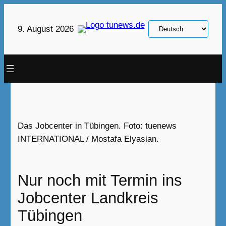
Zum
Inhalt
Sprache
9. August 2026
springen
auswählen
Das Jobcenter in Tübingen. Foto: tuenews
INTERNATIONAL / Mostafa Elyasian.
Nur noch mit Termin ins
Jobcenter Landkreis
Tübingen