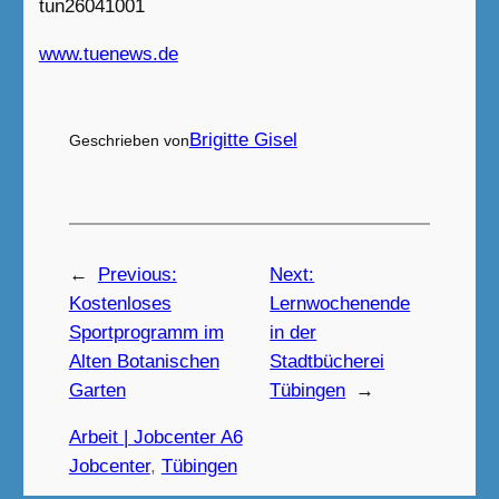
tun26041001
www.tuenews.de
Brigitte Gisel
Geschrieben von
←
Previous:
Next:
Kostenloses
Lernwochenende
Sportprogramm im
in der
Alten Botanischen
Stadtbücherei
Garten
Tübingen
→
Arbeit | Jobcenter A6
Jobcenter
, 
Tübingen