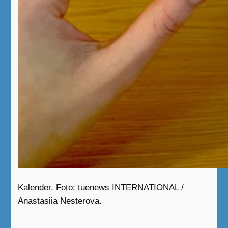
Kalender. Foto: tuenews INTERNATIONAL /
Anastasiia Nesterova.