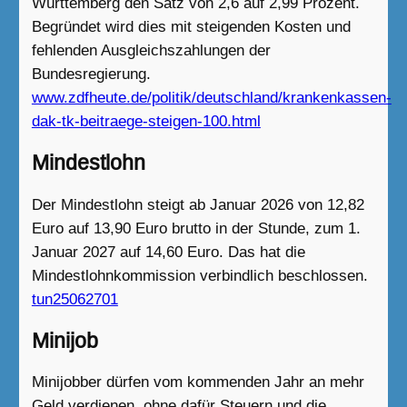
Württemberg den Satz von 2,6 auf 2,99 Prozent.
Begründet wird dies mit steigenden Kosten und
fehlenden Ausgleichszahlungen der
Bundesregierung.
www.zdfheute.de/politik/deutschland/krankenkassen-
dak-tk-beitraege-steigen-100.html
Mindestlohn
Der Mindestlohn steigt ab Januar 2026 von 12,82
Euro auf 13,90 Euro brutto in der Stunde, zum 1.
Januar 2027 auf 14,60 Euro. Das hat die
Mindestlohnkommission verbindlich beschlossen.
tun25062701
Minijob
Minijobber dürfen vom kommenden Jahr an mehr
Geld verdienen, ohne dafür Steuern und die