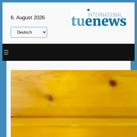
Zum
Inhalt
6. August 2026
springen
Sprache
auswählen