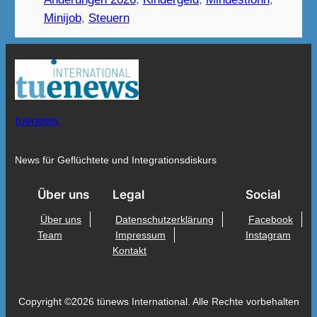
Minijob
, 
Steuern
tuenews
News für Geflüchtete und Integrationsdiskurs
Über uns
Legal
Social
Über uns
Datenschutzerklärung
Facebook
Team
Impressum
Instagram
Kontakt
Copyright ©2026 tünews International. Alle Rechte vorbehalten