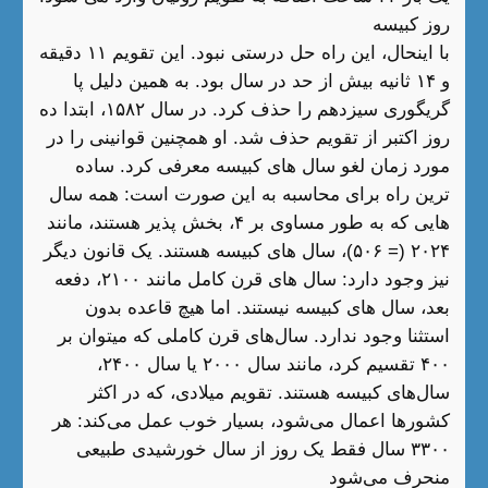
روز کبیسه
با اینحال، این راه حل درستی نبود. این تقویم ۱۱ دقیقه
و ۱۴ ثانیه بیش از حد در سال بود. به همین دلیل پا
گریگوری سیزدهم را حذف کرد. در سال ۱۵۸۲، ابتدا ده
روز اکتبر از تقویم حذف شد. او همچنین قوانینی را در
مورد زمان لغو سال های کبیسه معرفی کرد. ساده
ترین راه برای محاسبه به این صورت است: همه سال
هایی که به طور مساوی بر ۴، بخش پذیر هستند، مانند
۲۰۲۴ (= ۵۰۶)، سال های کبیسه هستند. یک قانون دیگر
نیز وجود دارد: سال های قرن کامل مانند ۲۱۰۰، دفعه
بعد، سال های کبیسه نیستند. اما هیچ قاعده بدون
استثنا وجود ندارد. سال‌های قرن کاملی که میتوان بر
۴۰۰ تقسیم کرد، مانند سال ۲۰۰۰ یا سال ۲۴۰۰،
سال‌های کبیسه هستند. تقویم میلادی، که در اکثر
کشورها اعمال می‌شود، بسیار خوب عمل می‌کند: هر
۳۳۰۰ سال فقط یک روز از سال خورشیدی طبیعی
منحرف می‌شود