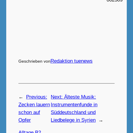
Redaktion tuenews
Geschrieben von
←
Previous:
Next:
Älteste Musik:
Zecken lauern
Instrumentenfunde in
schon auf
Süddeutschland und
Opfer
Liedbelege in Syrien
→
Alltage B2