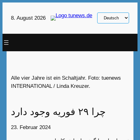
Zum
Inhalt
Sprache
8. August 2026
springen
auswählen
Alle vier Jahre ist ein Schaltjahr. Foto: tuenews
INTERNATIONAL / Linda Kreuzer.
چرا ۲۹ فوریه وجود دارد
23. Februar 2024