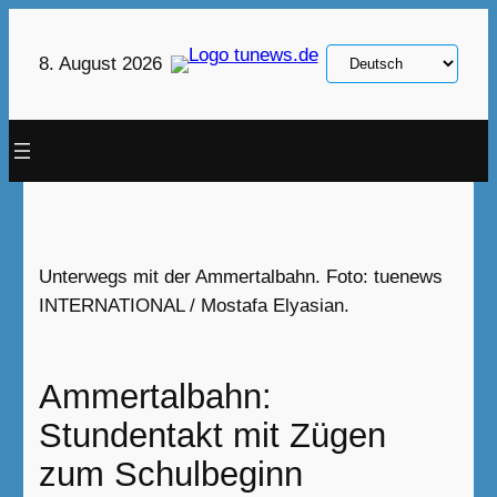
Zum
Inhalt
Sprache
8. August 2026
springen
auswählen
Unterwegs mit der Ammertalbahn. Foto: tuenews
INTERNATIONAL / Mostafa Elyasian.
Ammertalbahn:
Stundentakt mit Zügen
zum Schulbeginn