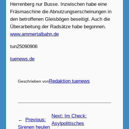
Herrenberg nur Busse. Inzwischen habe eine
Fräsmaschine die Abnutzungserscheinungen in
den betroffenen Gleisbögen beseitigt. Auch die
Überarbeitung der Radsätze habe begonnen.
www.ammer
t
albahn.de
tun25090906
tuenews.de
Redaktion tuenews
Geschrieben von
Next:
Im Check:
←
Previous:
Asylpolitisches
Sirenen heulen