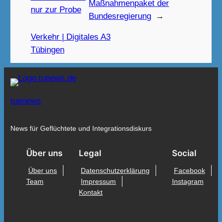
Maßnahmenpaket der
nur zur Probe
Bundesregierung
→
Verkehr | Digitales A3
Tübingen
tuenews
News für Geflüchtete und Integrationsdiskurs
Über uns
Legal
Social
Über uns
Datenschutzerklärung
Facebook
Team
Impressum
Instagram
Kontakt