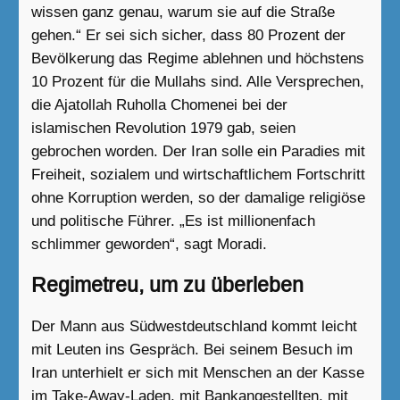
wissen ganz genau, warum sie auf die Straße
gehen.“ Er sei sich sicher, dass 80 Prozent der
Bevölkerung das Regime ablehnen und höchstens
10 Prozent für die Mullahs sind. Alle Versprechen,
die Ajatollah Ruholla Chomenei bei der
islamischen Revolution 1979 gab, seien
gebrochen worden. Der Iran solle ein Paradies mit
Freiheit, sozialem und wirtschaftlichem Fortschritt
ohne Korruption werden, so der damalige religiöse
und politische Führer. „Es ist millionenfach
schlimmer geworden“, sagt Moradi.
Regimetreu, um zu überleben
Der Mann aus Südwestdeutschland kommt leicht
mit Leuten ins Gespräch. Bei seinem Besuch im
Iran unterhielt er sich mit Menschen an der Kasse
im Take-Away-Laden, mit Bankangestellten, mit