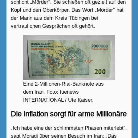
schlicht „Mörder“. Sie schießen oft gezielt auf den
Kopf und den Oberkörper. Das Wort „Mörder“ hat
der Mann aus dem Kreis Tübingen bei
vertraulichen Gesprächen oft gehört.
Eine 2-Millionen-Rial-Banknote aus
dem Iran. Foto: tuenews
INTERNATIONAL / Ute Kaiser.
Die Inflation sorgt für arme Millionäre
„Ich habe eine der schlimmsten Phasen miterlebt“,
sagt Moradi über seinen Besuch im Iran: „Das