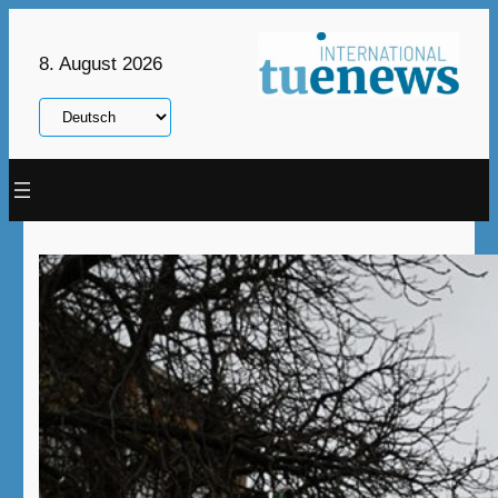
Zum
Inhalt
8. August 2026
springen
Sprache
auswählen