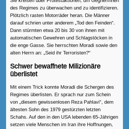
Sie kreisen über Protestaktionen, um GegnerInnen
des Regimes zu überwachen und zu identifizieren.
Plötzlich rasten Motorräder heran. Die Männer
darauf schrien unter anderem „Tod den Feinden“.
Dann stürmten etwa 20 bis 30 von ihnen mit
automatischen Gewehren und Schlagstöcken in
die enge Gasse. Sie herrschten Moradi sowie den
alten Herrn an: „Seid ihr Terroristen?“
Schwer bewaffnete Milizionäre
überlistet
Mit einem Trick konnte Moradi die Schergen des
Regimes überlisten. Er sprach nur zum Schein
von „diesem gewissenlosen Reza Pahlavi“, dem
ältesten Sohn des 1979 gestürzten letzten
Schahs. Auf den in den USA lebenden 65-Jährigen
setzen viele Menschen im Iran ihre Hoffnungen,