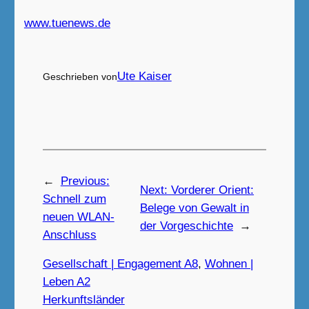
www.tuenews.de
Ute Kaiser
Geschrieben von
←
Previous:
Next:
Vorderer Orient:
Schnell zum
Belege von Gewalt in
neuen WLAN-
der Vorgeschichte
→
Anschluss
Gesellschaft | Engagement A8
, 
Wohnen |
Leben A2
Herkunftsländer