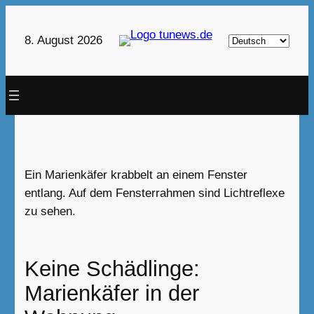
Zum
Inhalt
Sprache
8. August 2026
springen
auswählen
Ein Marienkäfer krabbelt an einem Fenster
entlang. Auf dem Fensterrahmen sind Lichtreflexe
zu sehen.
Keine Schädlinge:
Marienkäfer in der