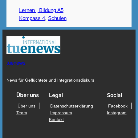
Lernen | Bildung A5
Kompass 4
, 
Schulen
tuenews
News für Geflüchtete und Integrationsdiskurs
Über uns
Legal
Social
Über uns
Datenschutzerklärung
Facebook
Team
Impressum
Instagram
Kontakt