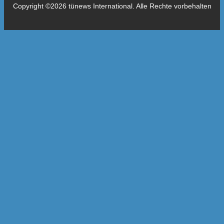
Copyright ©2026 tünews International. Alle Rechte vorbehalten