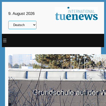
Zum
Inhalt
9. August 2026
springen
Sprache
auswählen