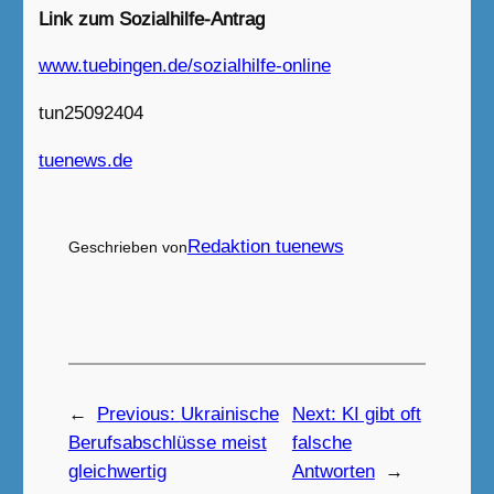
Link zum Sozialhilfe-Antrag
www.tuebingen.de/sozialhilfe-online
tun25092404
tuenews.de
Redaktion tuenews
Geschrieben von
←
Previous:
Ukrainische
Next:
KI gibt oft
Berufsabschlüsse meist
falsche
gleichwertig
Antworten
→