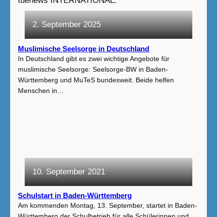
2. September 2025
Muslimische Seelsorge in Deutschland
In Deutschland gibt es zwei wichtige Angebote für
muslimische Seelsorge: Seelsorge-BW in Baden-
Württemberg und MuTeS bundesweit. Beide helfen
Menschen in…
10. September 2021
Schulstart in Baden-Württemberg
Am kommenden Montag, 13. September, startet in Baden-
Württemberg der Schulbetrieb für alle Schülerinnen und