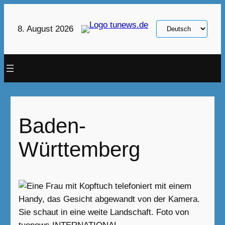
Zum
Inhalt
Sprache
8. August 2026
springen
auswählen
Baden-
Württemberg