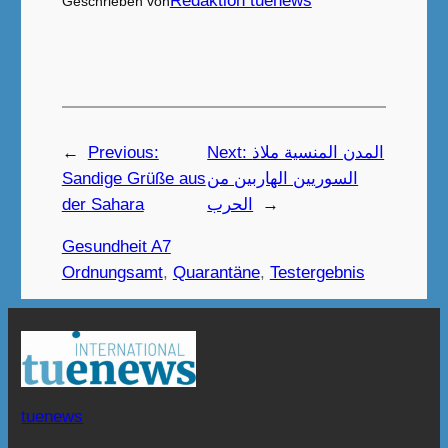
Redaktion tuenews
Geschrieben von
←
Previous:
Next:
المدن المنسية ملاذ
Sandige Grüße aus
السوريين الهاربين من
der Sahara
الحرب
→
Gesundheit A7
Ordnungsamt
, 
Quarantäne
, 
Testergebnis
tuenews