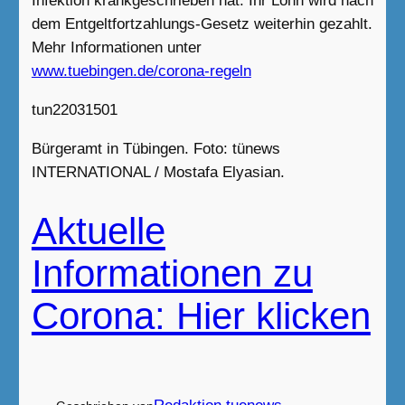
Infektion krankgeschrieben hat. Ihr Lohn wird nach
dem Entgeltfortzahlungs-Gesetz weiterhin gezahlt.
Mehr Informationen unter
www.tuebingen.de/corona-regeln
tun22031501
Bürgeramt in Tübingen. Foto: tünews
INTERNATIONAL / Mostafa Elyasian.
Aktuelle
Informationen zu
Corona: Hier klicken