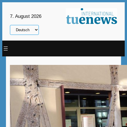
Zum
Inhalt
7. August 2026
springen
Sprache
auswählen