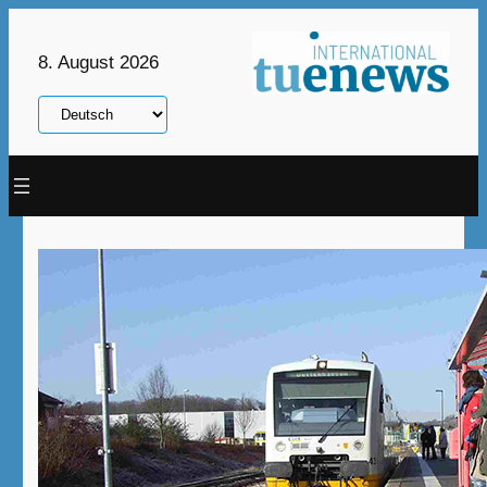
Zum
Inhalt
8. August 2026
springen
Sprache
auswählen