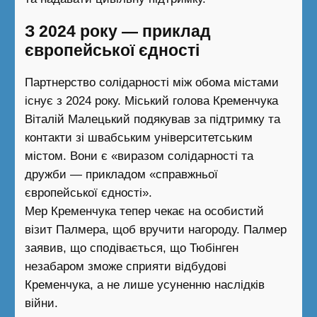
З 2024 року — приклад
європейської єдності
Партнерство солідарності між обома містами
існує з 2024 року. Міський голова Кременчука
Віталій Малецький подякував за підтримку та
контакти зі швабським університетським
містом. Вони є «виразом солідарності та
дружби — прикладом «справжньої
європейської єдності».
Мер Кременчука тепер чекає на особистий
візит Палмера, щоб вручити нагороду. Палмер
заявив, що сподівається, що Тюбінген
незабаром зможе сприяти відбудові
Кременчука, а не лише усуненню наслідків
війни.