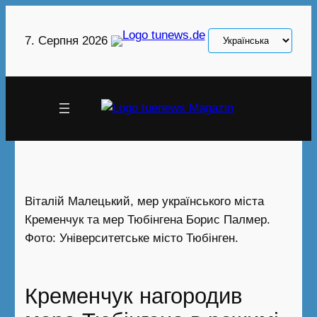
Перейти
до
Вибрати
7. Серпня 2026
вмісту
мову
Віталій Малецький, мер українського міста
Кременчук та мер Тюбінгена Борис Палмер.
Фото: Університетське місто Тюбінген.
Кременчук нагородив