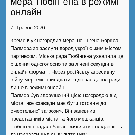
мера Тюбінгена в режимі
онлайн
7. Травня 2026
Кременчук нагородив мера Тюбінгена Бориса
Палмера за заслуги перед українським містом-
партнером. Міська рада Тюбінгена ухвалила це
рішення одноголосно та за лічені секунди в
онлайн форматі. Через російську агресивну
війну мер зміг приєднатися до засідання ради
лише в режимі онлайн.
Палмер був зворушений цією нагородою від
міста, яке «завжди має бути готовим до
смертельної загрози». Він запевнив
представників міста та його мешканців:
Тюбінген і надалі бажає виявляти солідарність
та надавати цивільну підтримку.