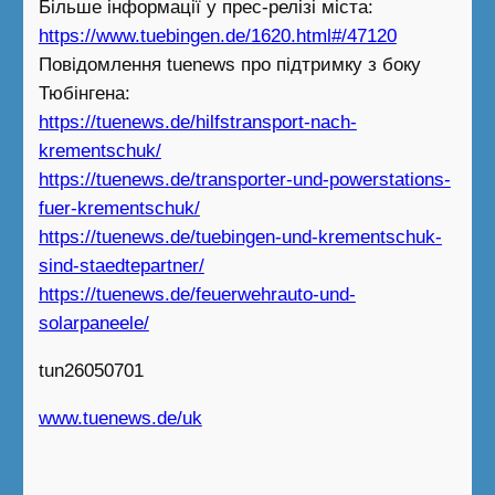
Більше інформації у прес-релізі міста:
https://www.tuebingen.de/1620.html#/47120
Повідомлення tuenews про підтримку з боку
Тюбінгена:
https://tuenews.de/hilfstransport-nach-
krementschuk/
https://tuenews.de/transporter-und-powerstations-
fuer-krementschuk/
https://tuenews.de/tuebingen-und-krementschuk-
sind-staedtepartner/
https://tuenews.de/feuerwehrauto-und-
solarpaneele/
tun26050701
www.tuenews.de/uk