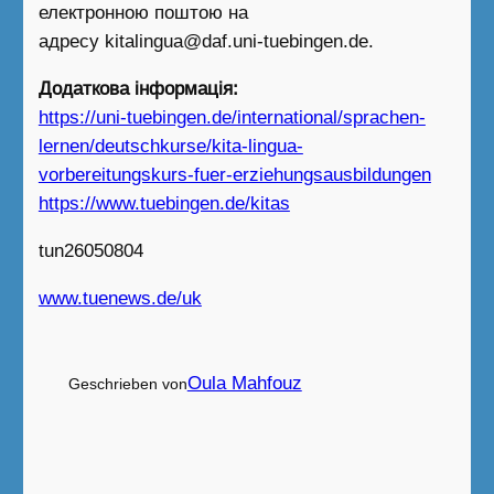
електронною поштою на
адресу kitalingua@daf.uni-tuebingen.de.
Додаткова інформація:
https://uni-tuebingen.de/international/sprachen-
lernen/deutschkurse/kita-lingua-
vorbereitungskurs-fuer-erziehungsausbildungen
https://www.tuebingen.de/kitas
tun26050804
www.tuenews.de/uk
Oula Mahfouz
Geschrieben von