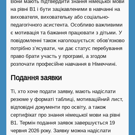
Вони мають підтвердити знання німецької мови
на рівні B1 і бути зацікавленими в навчанні на
вихователя, виховательку або соціально-
педагогічного асистента. Особливо важливими
є мотивація та бажання працювати з дітьми. У
повідомленні також наголошується: обов’язково
потрібно з’ясувати, чи дає статус перебування
право брати участь у програмі, а згодом
розпочати професійне навчання в Німеччині.
Подання заявки
Ті, хто хоче подати заявку, мають надіслати
резюме у форматі таблиці, мотиваційний лист,
відповідні документи про освіту, а також
сертифікат про знання німецької мови на рівні
B1. Термін подання заявок завершується 19
червня 2026 року. Заявку можна надіслати