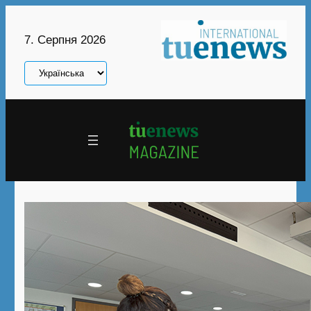
Перейти
до
7. Серпня 2026
вмісту
Вибрати
мову