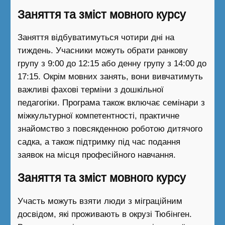
Заняття та зміст мовного курсу
Заняття відбуватимуться чотири дні на
тиждень. Учасники можуть обрати ранкову
групу з 9:00 до 12:15 або денну групу з 14:00 до
17:15. Окрім мовних занять, вони вивчатимуть
важливі фахові терміни з дошкільної
педагогіки. Програма також включає семінари з
міжкультурної компетентності, практичне
знайомство з повсякденною роботою дитячого
садка, а також підтримку під час подання
заявок на місця професійного навчання.
Заняття та зміст мовного курсу
Участь можуть взяти люди з міграційним
досвідом, які проживають в окрузі Тюбінген.