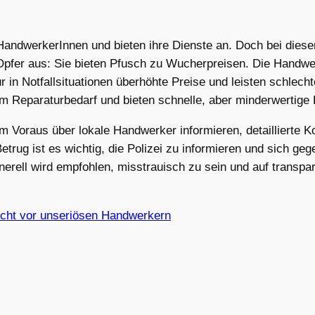
 HandwerkerInnen und bieten ihre Dienste an. Doch bei dies
Opfer aus: Sie bieten Pfusch zu Wucherpreisen. Die Handw
 in Notfallsituationen überhöhte Preise und leisten schlech
m Reparaturbedarf und bieten schnelle, aber minderwertige 
m Voraus über lokale Handwerker informieren, detaillierte K
trug ist es wichtig, die Polizei zu informieren und sich geg
nerell wird empfohlen, misstrauisch zu sein und auf transp
sicht vor unseriösen Handwerkern