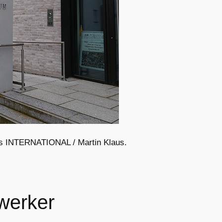
ews INTERNATIONAL / Martin Klaus.
werker