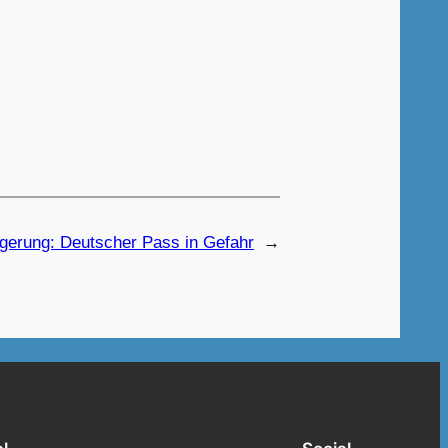
rgerung: Deutscher Pass in Gefahr
→