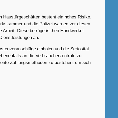
en Haustürgeschäften besteht ein hohes Risiko.
erkskammer und die Polizei warnen vor diesen
te Arbeit. Diese betrügerischen Handwerker
Dienstleistungen an.
ostenvoranschläge einholen und die Seriosität
ebenenfalls an die Verbraucherzentrale zu
arente Zahlungsmethoden zu bestehen, um sich