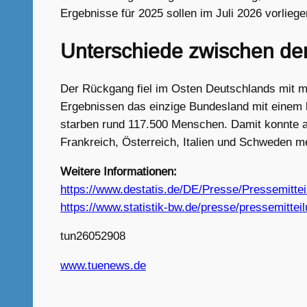
Ergebnisse für 2025 sollen im Juli 2026 vorliege
Unterschiede zwischen de
Der Rückgang fiel im Osten Deutschlands mit m
Ergebnissen das einzige Bundesland mit einem 
starben rund 117.500 Menschen. Damit konnte a
Frankreich, Österreich, Italien und Schweden m
Weitere Informationen:
https://www.destatis.de/DE/Presse/Pressemitt
https://www.statistik-bw.de/presse/pressemitte
tun26052908
www.tuenews.de