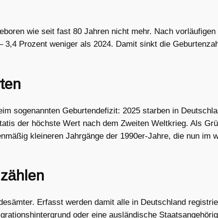
boren wie seit fast 80 Jahren nicht mehr. Nach vorläufige
 3,4 Prozent weniger als 2024. Damit sinkt die Geburtenzahl 
rten
beim sogenannten Geburtendefizit: 2025 starben in Deutsch
atis der höchste Wert nach dem Zweiten Weltkrieg. Als Grün
nmäßig kleineren Jahrgänge der 1990er-Jahre, die nun im wic
 zählen
desämter. Erfasst werden damit alle in Deutschland registri
igrationshintergrund oder eine ausländische Staatsangehörig