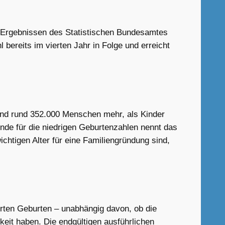
n Ergebnissen des Statistischen Bundesamtes
bereits im vierten Jahr in Folge und erreicht
land rund 352.000 Menschen mehr, als Kinder
de für die niedrigen Geburtenzahlen nennt das
htigen Alter für eine Familiengründung sind,
erten Geburten – unabhängig davon, ob die
keit haben. Die endgültigen ausführlichen