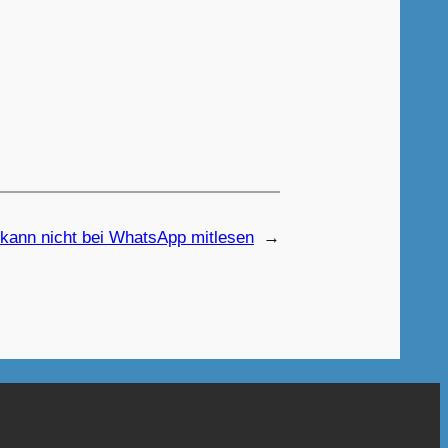
 kann nicht bei WhatsApp mitlesen
→