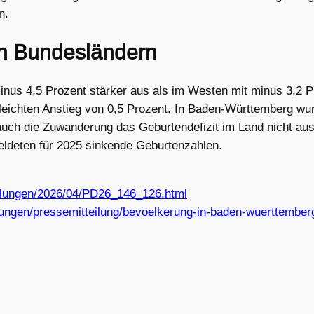
n.
n Bundesländern
inus 4,5 Prozent stärker aus als im Westen mit minus 3,2 
leichten Anstieg von 0,5 Prozent. In Baden-Württemberg wur
uch die Zuwanderung das Geburtendefizit im Land nicht au
eldeten für 2025 sinkende Geburtenzahlen.
eilungen/2026/04/PD26_146_126.html
ilungen/pressemitteilung/bevoelkerung-in-baden-wuerttember