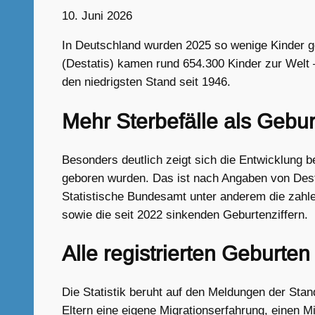
10. Juni 2026
In Deutschland wurden 2025 so wenige Kinder ge
(Destatis) kamen rund 654.300 Kinder zur Welt –
den niedrigsten Stand seit 1946.
Mehr Sterbefälle als Gebu
Besonders deutlich zeigt sich die Entwicklung 
geboren wurden. Das ist nach Angaben von Dest
Statistische Bundesamt unter anderem die zahle
sowie die seit 2022 sinkenden Geburtenziffern.
Alle registrierten Geburten
Die Statistik beruht auf den Meldungen der Stan
Eltern eine eigene Migrationserfahrung, einen M