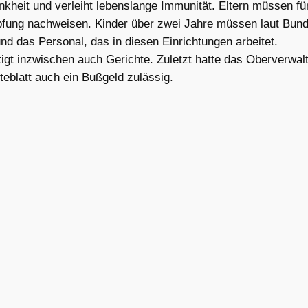
heit und verleiht lebenslange Immunität. Eltern müssen für K
pfung nachweisen. Kinder über zwei Jahre müssen laut Bun
nd das Personal, das in diesen Einrichtungen arbeitet.
gt inzwischen auch Gerichte. Zuletzt hatte das Oberverwalt
teblatt auch ein Bußgeld zulässig.