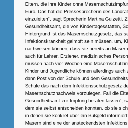
Eltern, die ihre Kinder ohne Masernschutzimpfu
Euro. Das hat die Pressesprecherin des Landrats
einzuleiten“, sagt Sprecherin Martina Guizetti.
Gesundheitsamt, die von Kindertagesstätten, Sc
Hintergrund ist das Masernschutzgesetz, das sei
Infektionskrankheit geimpft sein müssen, um, Ki
nachweisen können, dass sie bereits an Masern e
auch für Lehrer, Erzieher, medizinisches Person
müssen nach vier Wochen eine Masernschutzim
Kinder und Jugendliche können allerdings auch 
dann Post von der Schule und dem Gesundheitsa
Schule das nach dem Infektionsschutzgesetz dem
Masernschutznachweis vorzulegen. Fall die Elter
Gesundheitsamt zur Impfung beraten lassen“, sa
dem sie selbst entscheiden konnten, ob sie sich
in denen sie konkret über ein Bußgeld informie
Masern sind eine der ansteckendsten Infektionsk