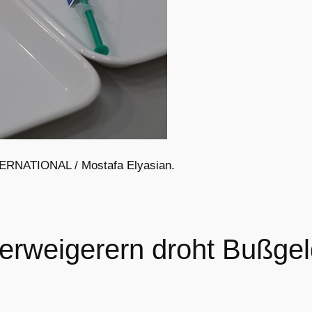
INTERNATIONAL / Mostafa Elyasian.
Verweigerern droht Bußge