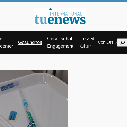
eit
Gesellschaft
Freizeit
Sear
Gesundheit
vor Ort
center
Engagement
Kultur