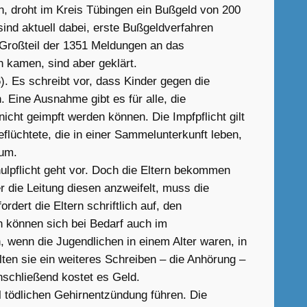
n, droht im Kreis Tübingen ein Bußgeld von 200
ind aktuell dabei, erste Bußgeldverfahren
r Großteil der 1351 Meldungen an das
 kamen, sind aber geklärt.
). Es schreibt vor, dass Kinder gegen die
 Eine Ausnahme gibt es für alle, die
cht geimpft werden können. Die Impfpflicht gilt
flüchtete, die in einer Sammelunterkunft leben,
ium.
ulpflicht geht vor. Doch die Eltern bekommen
die Leitung diesen anzweifelt, muss die
ert die Eltern schriftlich auf, den
rn können sich bei Bedarf auch im
 wenn die Jugendlichen in einem Alter waren, in
lten sie ein weiteres Schreiben – die Anhörung –
nschließend kostet es Geld.
l tödlichen Gehirnentzündung führen. Die