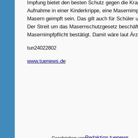
Impfung bietet den besten Schutz gegen die Krank
Aufnahme in einer Kinderkrippe, eine Masernim
Masern geimpft sein. Das gilt auch für Schüler u
Der Streit um das Masernschutzgesetz beschäfti
Masernimpfpflicht bestätigt. Damit wäre laut Ärz
tun24022802
www.tuenews.de
Redaktion tuenews
Geschrieben von