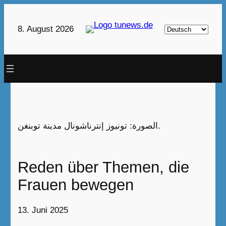
Zum
Inhalt
Sprache
8. August 2026
springen
auswählen
الصورة: تونيوز إنترناشونال مدينة توبنغن.
Reden über Themen, die
Frauen bewegen
13. Juni 2025