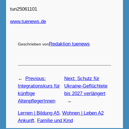
tun25061101
www.tuenews.de
Redaktion tuenews
Geschrieben von
←
Previous:
Next:
Schutz für
Integrationskurs für
Ukraine-Geflüchtete
künftige
bis 2027 verlängert
AltenpflegerInnen
→
Lernen | Bildung A5
, 
Wohnen | Leben A2
Ankunft
, 
Familie und Kind