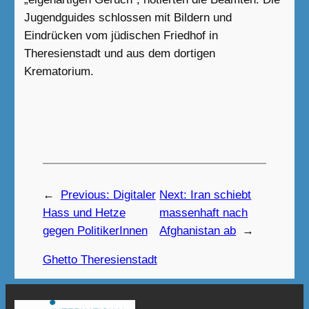
Jugendguides schlossen mit Bildern und
Eindrücken vom jüdischen Friedhof in
Theresienstadt und aus dem dortigen
Krematorium.
←
Previous:
Digitaler
Next:
Iran schiebt
Hass und Hetze
massenhaft nach
gegen PolitikerInnen
Afghanistan ab
→
Ghetto Theresienstadt