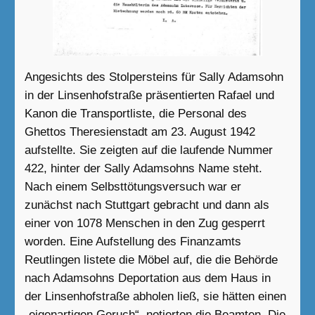
Angesichts des Stolpersteins für Sally Adamsohn
in der Linsenhofstraße präsentierten Rafael und
Kanon die Transportliste, die Personal des
Ghettos Theresienstadt am 23. August 1942
aufstellte. Sie zeigten auf die laufende Nummer
422, hinter der Sally Adamsohns Name steht.
Nach einem Selbsttötungsversuch war er
zunächst nach Stuttgart gebracht und dann als
einer von 1078 Menschen in den Zug gesperrt
worden. Eine Aufstellung des Finanzamts
Reutlingen listete die Möbel auf, die die Behörde
nach Adamsohns Deportation aus dem Haus in
der Linsenhofstraße abholen ließ, sie hätten einen
„eigenartigen Geruch“, notierten die Beamten. Die