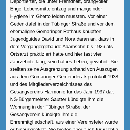
Deportierter, die unter Fremdheit, drangvoller
Enge, Lebensmittelentzug und mangelnder
Hygiene im Ghetto leiden mussten. Vor einer
Gedenktafel in der Tübinger Straße und vor dem
ehemaligne Gomaringer Rathaus knüpften
Jugendguides David und Nora daran an, dass in
dem Vorgängergebäude Adamsohn bis 1926 als
Ortsarzt praktiziert hatte und hier fast vier
Jahrzehnte lang, sein halbes Leben, gewohnt. Sie
stellten seine Ausgrenzung anhand von Auszügen
aus dem Gomaringer Gemeinderatsprotokoll 1938
und des Mitgliederverzeichnisses des
Gesangvereins Harmonie für das Jahr 1937 dar.
NS-Bürgermeister Sautter kündigte ihm die
Wohnung in der Tübinger Straße, der
Gesangverein kündigte ihm die
Ehrenmitgliedschaft, aus einer Vereinsfeier wurde
er hinausgeekelt. Sie hielten aber auch für wichtig,