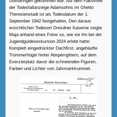
Gomaringen gekommen war. Auf dem Faksimile
der Todesfallanzeige Adamsohns im Ghetto
Theresienstadt ist als Todesdatum der 1.
September 1942 festgehalten. Den daraus
ersichtlichen Todesort Dresdner Kaserne zeigte
Maja anhand eines Fotos so, wie sie ihn bei der
Jugendguidesexkursion 2024 erlebt hatte:
Komplett eingedrückter Dachfirst, angehäufte
Trümmerhügel hinter Absperrgittern, auf dem
Exerzierplatz davor die schreienden Figuren,
Farben und Lichter von Jahrmarktrummel.