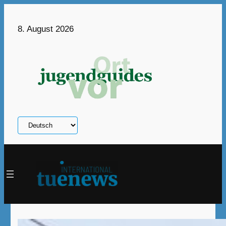
Zum
Inhalt
8. August 2026
springen
Sprache
auswählen