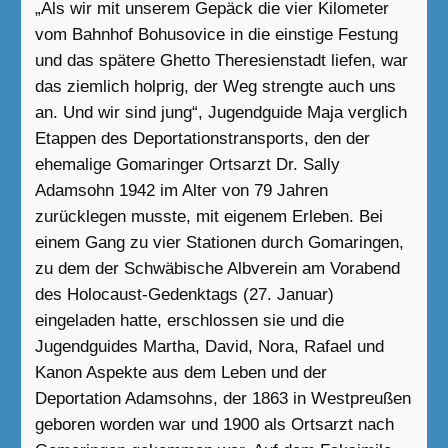
„Als wir mit unserem Gepäck die vier Kilometer
vom Bahnhof Bohusovice in die einstige Festung
und das spätere Ghetto Theresienstadt liefen, war
das ziemlich holprig, der Weg strengte auch uns
an. Und wir sind jung“, Jugendguide Maja verglich
Etappen des Deportationstransports, den der
ehemalige Gomaringer Ortsarzt Dr. Sally
Adamsohn 1942 im Alter von 79 Jahren
zurücklegen musste, mit eigenem Erleben. Bei
einem Gang zu vier Stationen durch Gomaringen,
zu dem der Schwäbische Albverein am Vorabend
des Holocaust-Gedenktags (27. Januar)
eingeladen hatte, erschlossen sie und die
Jugendguides Martha, David, Nora, Rafael und
Kanon Aspekte aus dem Leben und der
Deportation Adamsohns, der 1863 in Westpreußen
geboren worden war und 1900 als Ortsarzt nach