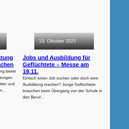
15. Oktober 2025
atung
Jobs und Ausbildung für
achen
Geflüchtete – Messe am
19.11.
rg bietet
atungen
Einfach einen Job suchen oder doch eine
tter und
Ausbildung machen? Junge Geflüchtete
gen…
brauchen beim Übergang von der Schule in
den Beruf…