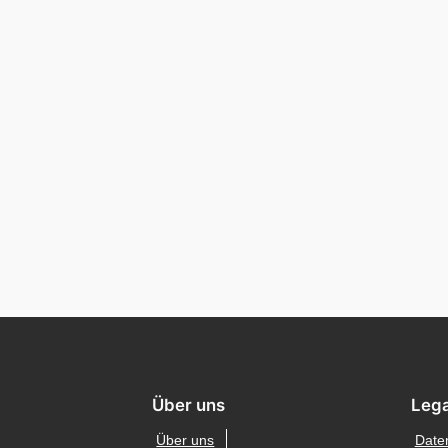
Über uns
Lega
Über uns
Date