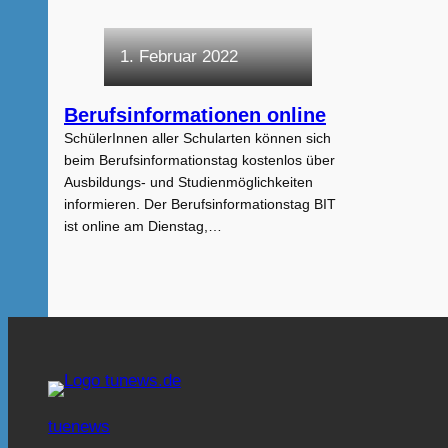
1. Februar 2022
Berufsinformationen online
SchülerInnen aller Schularten können sich
beim Berufsinformationstag kostenlos über
Ausbildungs- und Studienmöglichkeiten
informieren. Der Berufsinformationstag BIT
ist online am Dienstag,…
tuenews