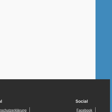
l
Social
nschutzerklärung
Facebook