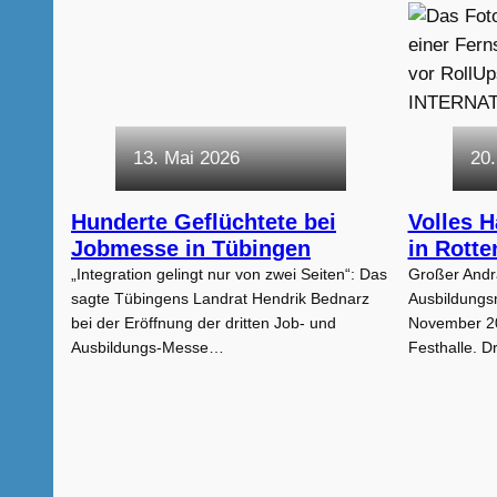
13. Mai 2026
20
Hunderte Geflüchtete bei
Volles 
Jobmesse in Tübingen
in Rott
„Integration gelingt nur von zwei Seiten“: Das
Großer Andr
sagte Tübingens Landrat Hendrik Bednarz
Ausbildungs
bei der Eröffnung der dritten Job- und
November 20
Ausbildungs-Messe…
Festhalle. D