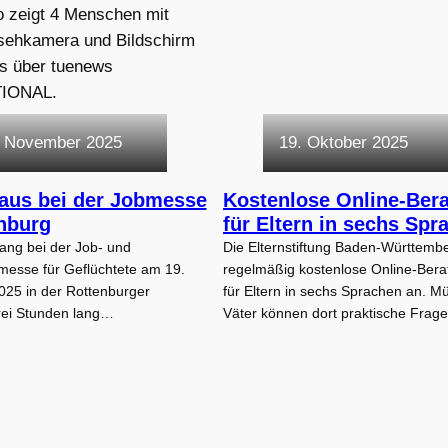
. November 2025
19. Oktober 2025
Haus bei der Jobmesse
Kostenlose Online-Ber
enburg
für Eltern in sechs Spr
ang bei der Job- und
Die Elternstiftung Baden-Württembe
messe für Geflüchtete am 19.
regelmäßig kostenlose Online-Ber
25 in der Rottenburger
für Eltern in sechs Sprachen an. Mü
rei Stunden lang…
Väter können dort praktische Fra