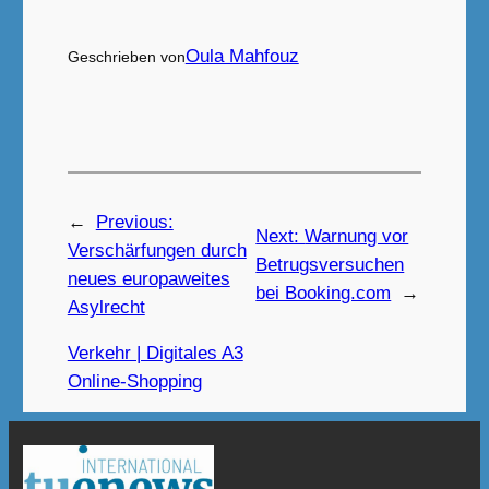
Oula Mahfouz
Geschrieben von
←
Previous:
Next:
Warnung vor
Verschärfungen durch
Betrugsversuchen
neues europaweites
bei Booking.com
→
Asylrecht
Verkehr | Digitales A3
Online-Shopping