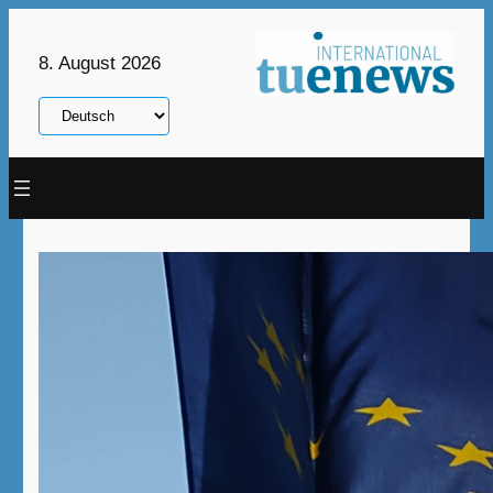
Zum
Inhalt
8. August 2026
springen
Sprache
auswählen