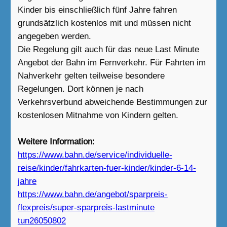
Kinder bis einschließlich fünf Jahre fahren
grundsätzlich kostenlos mit und müssen nicht
angegeben werden.
Die Regelung gilt auch für das neue Last Minute
Angebot der Bahn im Fernverkehr. Für Fahrten im
Nahverkehr gelten teilweise besondere
Regelungen. Dort können je nach
Verkehrsverbund abweichende Bestimmungen zur
kostenlosen Mitnahme von Kindern gelten.
Weitere Information:
https://www.bahn.de/service/individuelle-
reise/kinder/fahrkarten-fuer-kinder/kinder-6-14-
jahre
https://www.bahn.de/angebot/sparpreis-
flexpreis/super-sparpreis-lastminute
tun26050802