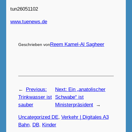
tun26051102
www.tuenews.de
Reem Kamel-Al Sagheer
Geschrieben von
←
Previous:
Next:
Ein „anatolischer
Trinkwasser ist
Schwabe“ ist
sauber
Ministerpräsident
→
Uncategorized DE
, 
Verkehr | Digitales A3
Bahn
, 
DB
, 
Kinder