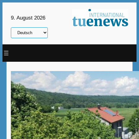
Zum
Inhalt
9. August 2026
springen
Sprache
auswählen