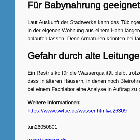
Für Babynahrung geeignet
Laut Auskunft der Stadtwerke kann das Tübing
in der eigenen Wohnung aus einem Hahn längere 
ablaufen lassen. Denn Armaturen könnten bei lä
Gefahr durch alte Leitung
Ein Restrisiko für die Wasserqualität bleibt tr
dass in älteren Häusern, in denen noch Bleirohre
bei einem Fachlabor eine Analyse in Auftrag zu 
Weitere Informationen:
https://www.swtue.de/wasser.html#c26309
tun26050801