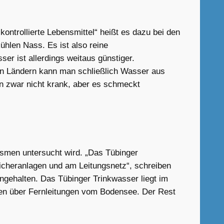
ntrollierte Lebensmittel“ heißt es dazu bei den
hlen Nass. Es ist also reine
r ist allerdings weitaus günstiger.
ielen Ländern kann man schließlich Wasser aus
on zwar nicht krank, aber es schmeckt
ismen untersucht wird. „Das Tübinger
icheranlagen und am Leitungsnetz“, schreiben
gehalten. Das Tübinger Trinkwasser liegt im
men über Fernleitungen vom Bodensee. Der Rest