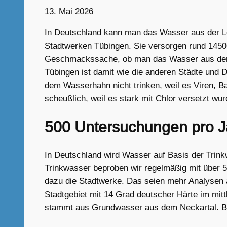
13. Mai 2026
In Deutschland kann man das Wasser aus der Lei
Stadtwerken Tübingen. Sie versorgen rund 14500
Geschmackssache, ob man das Wasser aus dem Ha
Tübingen ist damit wie die anderen Städte und Dö
dem Wasserhahn nicht trinken, weil es Viren, B
scheußlich, weil es stark mit Chlor versetzt wur
500 Untersuchungen pro J
In Deutschland wird Wasser auf Basis der Trin
Trinkwasser beproben wir regelmäßig mit über 
dazu die Stadtwerke. Das seien mehr Analysen 
Stadtgebiet mit 14 Grad deutscher Härte im mi
stammt aus Grundwasser aus dem Neckartal. Bei