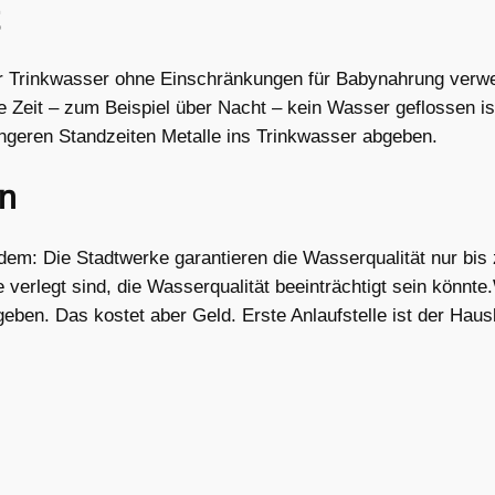
er Trinkwasser ohne Einschränkungen für Babynahrung ver
Zeit – zum Beispiel über Nacht – kein Wasser geflossen is
ngeren Standzeiten Metalle ins Trinkwasser abgeben.
en
otzdem: Die Stadtwerke garantieren die Wasserqualität nur b
 verlegt sind, die Wasserqualität beeinträchtigt sein könnte
geben. Das kostet aber Geld. Erste Anlaufstelle ist der Haus