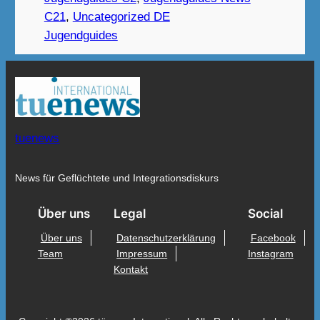
C21
, 
Uncategorized DE
Jugendguides
tuenews
News für Geflüchtete und Integrationsdiskurs
Über uns
Legal
Social
Über uns
Datenschutzerklärung
Facebook
Team
Impressum
Instagram
Kontakt