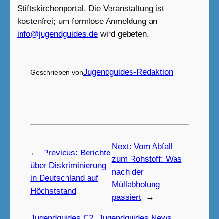
Stiftskirchenportal. Die Veranstaltung ist
kostenfrei; um formlose Anmeldung an
info@jugendguides.de
wird gebeten.
Jugendguides-Redaktion
Geschrieben von
Next:
Vom Abfall
←
Previous:
Berichte
zum Rohstoff: Was
über Diskriminierung
nach der
in Deutschland auf
Müllabholung
Höchststand
passiert
→
Jugendguides C2
, 
Jugendguides News