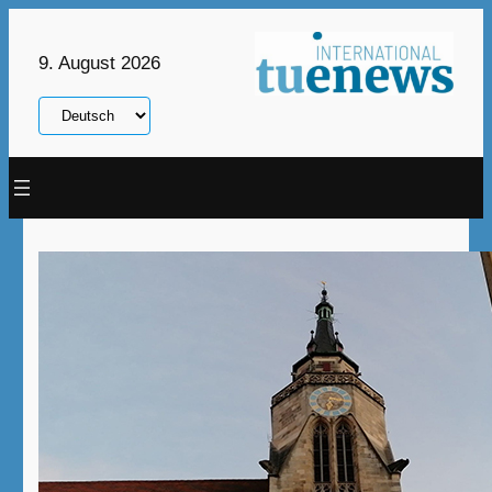
Zum
Inhalt
9. August 2026
springen
Sprache
auswählen