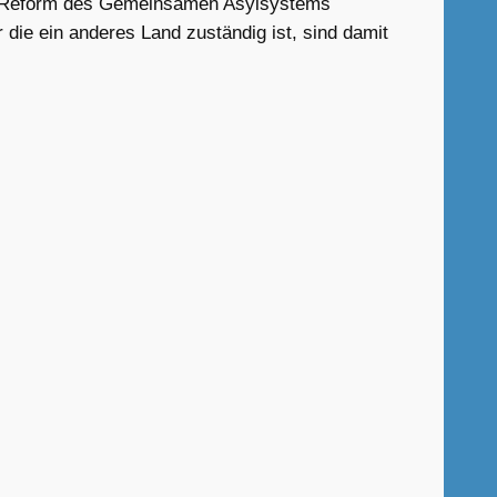
t der Reform des Gemeinsamen Asylsystems
die ein anderes Land zuständig ist, sind damit