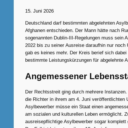
15. Juni 2026
Deutschland darf bestimmten abgelehnten Asylbe
Afghanen entschieden. Der Mann hätte nach Rumä
sogenannten Dublin-III-Regelungen muss sein A
2022 bis zu seiner Ausreise daraufhin nur noch 
gab es keines mehr. Der Kreis berief sich dabe
bestimmte Leistungskürzungen für abgelehnte 
Angemessener Lebenssta
Der Rechtsstreit ging durch mehrere Instanzen.
die Richter in ihrem am 4. Juni veröffentlichte
Asylbewerber müsse ein Staat einen angemessen
am sozialen und kulturellen Leben ermöglicht. Z
ausreisepflichtige Asylbewerber sogar komplett