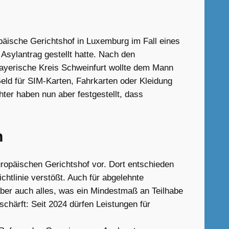
päische Gerichtshof in Luxemburg im Fall eines
sylantrag gestellt hatte. Nach den
ayerische Kreis Schweinfurt wollte dem Mann
Geld für SIM-Karten, Fahrkarten oder Kleidung
ter haben nun aber festgestellt, dass
n
uropäischen Gerichtshof vor. Dort entschieden
chtlinie verstößt. Auch für abgelehnte
ber auch alles, was ein Mindestmaß an Teilhabe
chärft: Seit 2024 dürfen Leistungen für