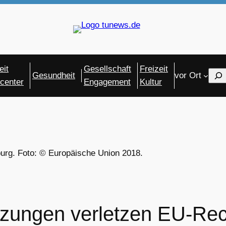
eit
Gesellschaft
Freizeit
Sear
Gesundheit
vor Ort
center
Engagement
Kultur
urg. Foto: © Europäische Union 2018.
zungen verletzen EU-Rec