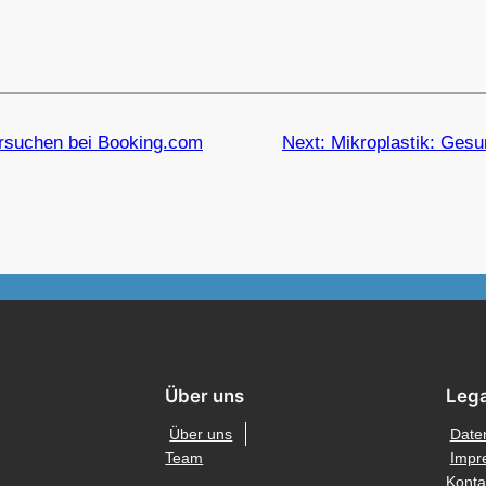
rsuchen bei Booking.com
Next:
Mikroplastik: Gesun
Über uns
Lega
Über uns
Date
Team
Impr
Konta