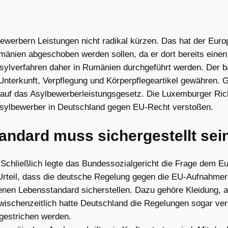
werbern Leistungen nicht radikal kürzen. Das hat der Euro
nien abgeschoben werden sollen, da er dort bereits einen A
sylverfahren daher in Rumänien durchgeführt werden. Der b
Unterkunft, Verpflegung und Körperpflegeartikel gewähren. 
i auf das Asylbewerberleistungsgesetz. Die Luxemburger Rich
Asylbewerber in Deutschland gegen EU-Recht verstoßen.
ndard muss sichergestellt sei
 Schließlich legte das Bundessozialgericht die Frage dem E
n Urteil, dass die deutsche Regelung gegen die EU-Aufnahmeri
en Lebensstandard sicherstellen. Dazu gehöre Kleidung, a
wischenzeitlich hatte Deutschland die Regelungen sogar vers
 gestrichen werden.