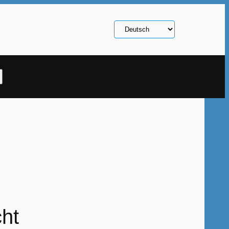
Sprache
auswählen
ch
ht