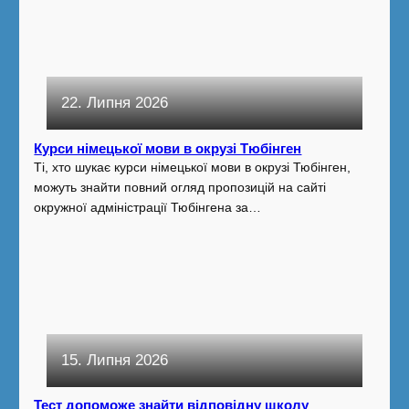
22. Липня 2026
Курси німецької мови в окрузі Тюбінген
Ті, хто шукає курси німецької мови в окрузі Тюбінген,
можуть знайти повний огляд пропозицій на сайті
окружної адміністрації Тюбінгена за…
15. Липня 2026
Тест допоможе знайти відповідну школу