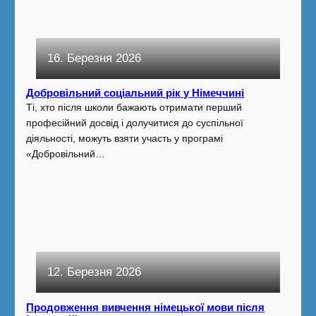
16. Березня 2026
Добровільний соціальний рік у Німеччині
Ті, хто після школи бажають отримати перший
професійний досвід і долучитися до суспільної
діяльності, можуть взяти участь у програмі
«Добровільний…
12. Березня 2026
Продовження вивчення німецької мови після