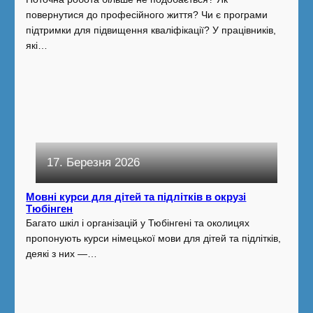
повернутися до професійного життя? Чи є програми
підтримки для підвищення кваліфікації? У працівників,
які…
17. Березня 2026
Мовні курси для дітей та підлітків в окрузі
Тюбінген
Багато шкіл і організацій у Тюбінгені та околицях
пропонують курси німецької мови для дітей та підлітків,
деякі з них —…