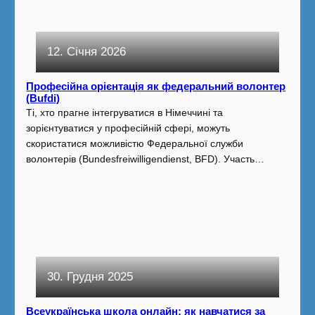
12. Січня 2026
Професійна орієнтація як федеральний волонтер
(Bufdi)
Ті, хто прагне інтегруватися в Німеччині та
зорієнтуватися у професійній сфері, можуть
скористатися можливістю Федеральної служби
волонтерів (Bundesfreiwilligendienst, BFD). Участь…
30. Грудня 2025
Всеукраїнська школа онлайн: як навчатися за