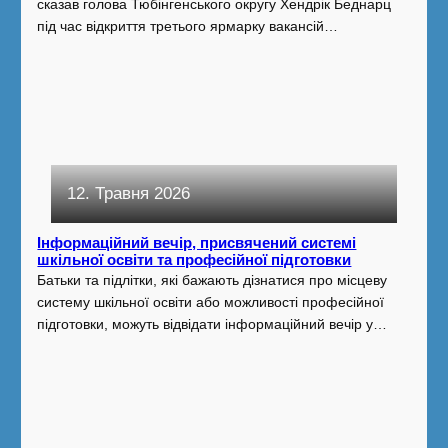
сказав голова Тюбінгенського округу Хендрік Беднарц
під час відкриття третього ярмарку вакансій…
12. Травня 2026
Інформаційний вечір, присвячений системі
шкільної освіти та професійної підготовки
Батьки та підлітки, які бажають дізнатися про місцеву
систему шкільної освіти або можливості професійної
підготовки, можуть відвідати інформаційний вечір у…