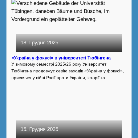
18. Грудня 2025
«Україна у фокусі» в університеті Тюбінгена
У зимовому семестрі 2025/26 року Університет
Тюбінгена продовжує серію заходів «Україна у фокусі»,
присвячену війні Росії проти України, історії та…
15. Грудня 2025