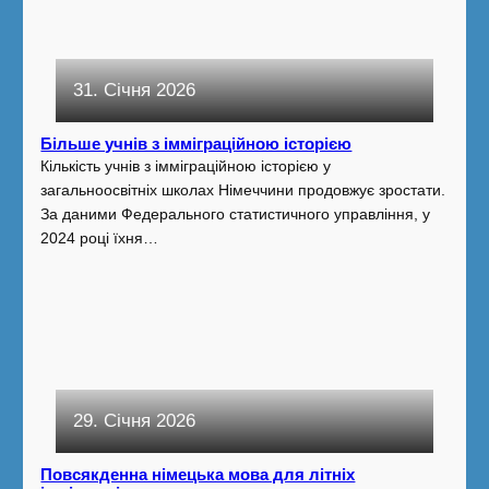
31. Січня 2026
Більше учнів з імміграційною історією
Кількість учнів з імміграційною історією у
загальноосвітніх школах Німеччини продовжує зростати.
За даними Федерального статистичного управління, у
2024 році їхня…
29. Січня 2026
Повсякденна німецька мова для літніх