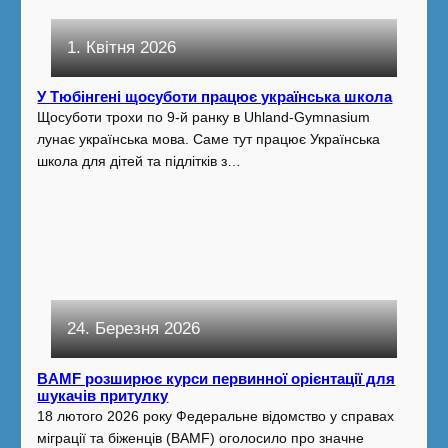
1. Квітня 2026
У Тюбінгені щосуботи працює українська школа
Щосуботи трохи по 9-й ранку в Uhland-Gymnasium
лунає українська мова. Саме тут працює Українська
школа для дітей та підлітків з…
24. Березня 2026
BAMF розширює курси первинної орієнтації для
шукачів притулку
18 лютого 2026 року Федеральне відомство у справах
міграції та біженців (BAMF) оголосило про значне