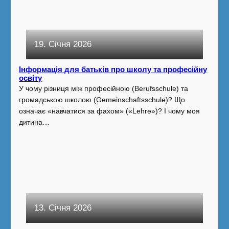
19. Січня 2026
Інформація для батьків про школу та професійну
освіту
У чому різниця між професійною (Berufsschule) та
громадською школою (Gemeinschaftsschule)? Що
означає «навчатися за фахом» («Lehre»)? І чому моя
дитина…
13. Січня 2026