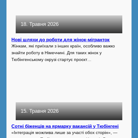
18. Травня 2026
Нові шляхи до роботи для жінок-мігранток
Жінкам, які приїхали з інших країн, особливо важко
знайти роботу в Німеччині. Для таких жінок у
Тюбінгенському окрузі стартує проєкт…
15. Травня 2026
Сотні біженців на ярмарку вакансій у Тюбінгені
«Інтеграція можлива лише за участі обох сторін», —