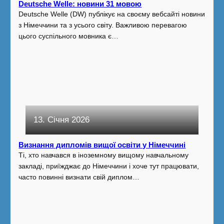
Deutsche Welle: новини 31 мовою
Deutsche Welle (DW) публікує на своєму вебсайті новини
з Німеччини та з усього світу. Важливою перевагою
цього суспільного мовника є…
13. Січня 2026
Визнання дипломів вищої освіти у Німеччині
Ті, хто навчався в іноземному вищому навчальному
закладі, приїжджає до Німеччини і хоче тут працювати,
часто повинні визнати свій диплом…