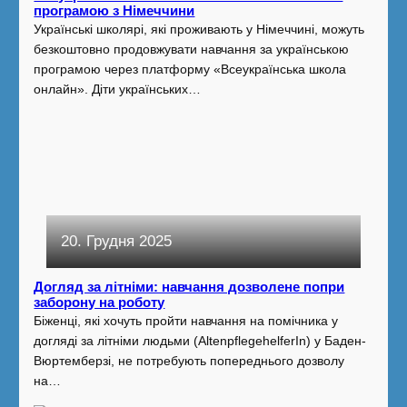
програмою з Німеччини
Українські школярі, які проживають у Німеччині, можуть
безкоштовно продовжувати навчання за українською
програмою через платформу «Всеукраїнська школа
онлайн». Діти українських…
20. Грудня 2025
Догляд за літніми: навчання дозволене попри
заборону на роботу
Біженці, які хочуть пройти навчання на помічника у
догляді за літніми людьми (AltenpflegehelferIn) у Баден-
Вюртемберзі, не потребують попереднього дозволу
на…