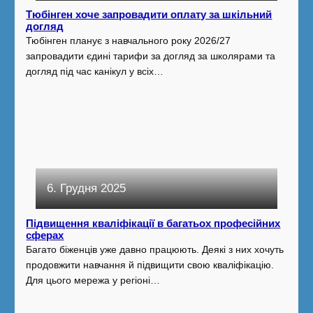
Тюбінген хоче запровадити оплату за шкільний
догляд
Тюбінген планує з навчального року 2026/27
запровадити єдині тарифи за догляд за школярами та
догляд під час канікул у всіх…
6. Грудня 2025
Підвищення кваліфікації в багатьох професійних
сферах
Багато біженців уже давно працюють. Деякі з них хочуть
продовжити навчання й підвищити свою кваліфікацію.
Для цього мережа у регіоні…