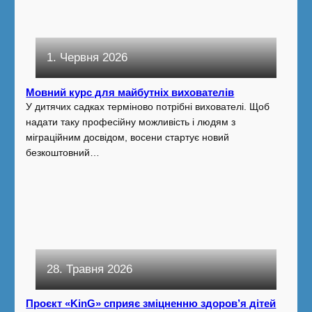
1. Червня 2026
Мовний курс для майбутніх вихователів
У дитячих садках терміново потрібні вихователі. Щоб
надати таку професійну можливість і людям з
міграційним досвідом, восени стартує новий
безкоштовний…
28. Травня 2026
Проєкт «KinG» сприяє зміцненню здоров’я дітей