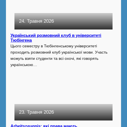
24. Травня 2026
Український розмовний клуб в університеті
Тюбінгена
Цього семестру в Тюбінгенському університеті
проходить розмовний клуб української мови. Участь
можуть взяти студенти та всі охочі, які говорять
українською…
23. Травня 2026
Arbeitszeugnis: які права мають