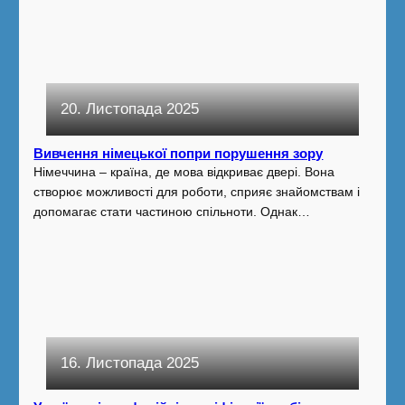
20. Листопада 2025
Вивчення німецької попри порушення зору
Німеччина – країна, де мова відкриває двері. Вона
створює можливості для роботи, сприяє знайомствам і
допомагає стати частиною спільноти. Однак…
16. Листопада 2025