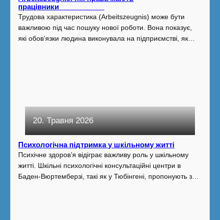
працівники
Трудова характеристика (Arbeitszeugnis) може бути
важливою під час пошуку нової роботи. Вона показує,
які обов’язки людина виконувала на підприємстві, як…
20. Травня 2026
Психологічна підтримка у шкільному житті
Психічне здоров’я відіграє важливу роль у шкільному
житті. Шкільні психологічні консультаційні центри в
Баден-Вюртемберзі, такі як у Тюбінгені, пропонують з…