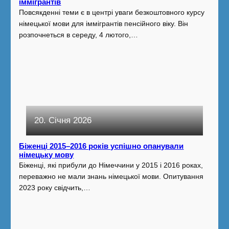
іммігрантів
Повсякденні теми є в центрі уваги безкоштовного курсу
німецької мови для іммігрантів пенсійного віку. Він
розпочнеться в середу, 4 лютого,…
20. Січня 2026
Біженці 2015–2016 років успішно опанували
німецьку мову
Біженці, які прибули до Німеччини у 2015 і 2016 роках,
переважно не мали знань німецької мови. Опитування
2023 року свідчить,…