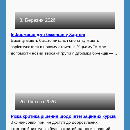
3. Березня 2026
Інформація для біженців у Хартені
Біженці мають багато питань і спочатку мають
зорієнтуватися в новому оточенні. У цьому їм має
допомогти новий вебсайт групи підтримки біженців —…
26. Лютого 2026
Різка критика рішення щодо інтеграційних курсів
З фінансових причин доступ до добровільних
інтеграційних курсів буде закритий на невизначений