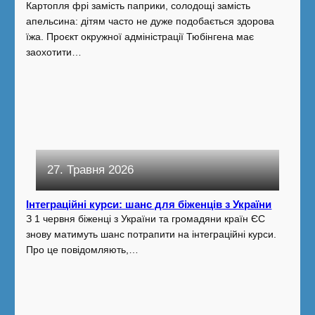
Картопля фрі замість паприки, солодощі замість
апельсина: дітям часто не дуже подобається здорова
їжа. Проєкт окружної адміністрації Тюбінгена має
заохотити…
27. Травня 2026
Інтеграційні курси: шанс для біженців з України
З 1 червня біженці з України та громадяни країн ЄС
знову матимуть шанс потрапити на інтеграційні курси.
Про це повідомляють,…