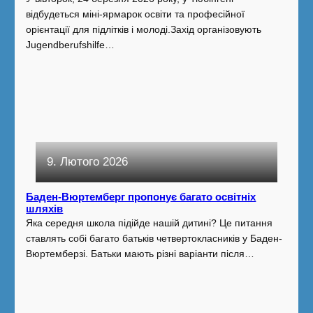
відбудеться міні-ярмарок освіти та професійної
орієнтації для підлітків і молоді.Захід організовують
Jugendberufshilfe…
9. Лютого 2026
Баден-Вюртемберг пропонує багато освітніх
шляхів
Яка середня школа підійде нашій дитині? Це питання
ставлять собі багато батьків четвертокласників у Баден-
Вюртемберзі. Батьки мають різні варіанти після…