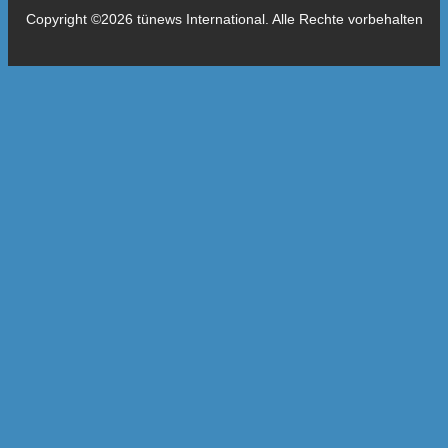
Copyright ©2026 tünews International. Alle Rechte vorbehalten