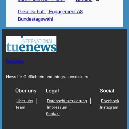
Gesellschaft | Engagement A8
Bundestagswahl
tuenews
News für Geflüchtete und Integrationsdiskurs
Über uns
Legal
Social
Über uns
Datenschutzerklärung
Facebook
Team
Impressum
Instagram
Kontakt