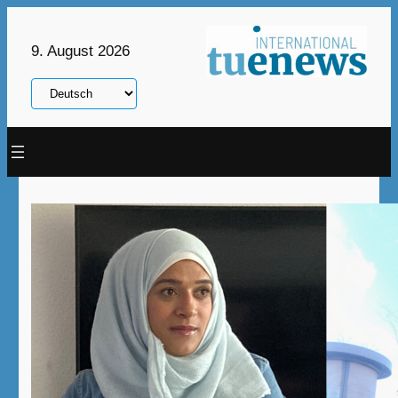
Zum
Inhalt
9. August 2026
springen
Sprache
auswählen